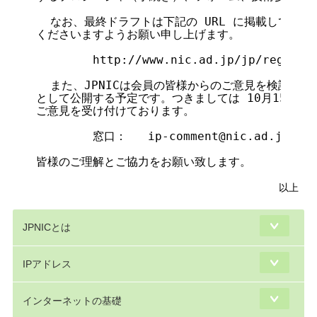
  なお、最終ドラフトは下記の URL に掲載しており
くださいますようお願い申し上げます。

        http://www.nic.ad.jp/jp/regist/i
  また、JPNICは会員の皆様からのご意見を検討し、修
として公開する予定です。つきましては 10月15日（金
ご意見を受け付けております。

        窓口：   ip-comment@nic.ad.jp

以上
JPNICとは
IPアドレス
インターネットの基礎