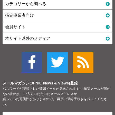
カテゴリーから調べる
指定事業者向け
会員サイト
本サイト以外のメディア
メールマガジン(JPNIC News & Views)
登録
パスワードが記載された確認メールが発送されます。 確認メールが届か
ない場合は、 ご入力いただいたメールアドレスが
誤っていた可能性がありますので、 再度ご登録手続きを行ってくださ
い。