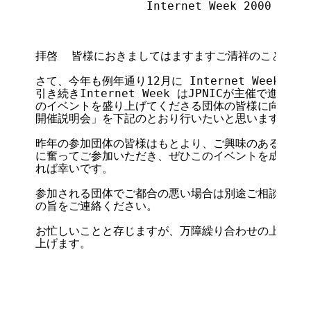
                Internet Week 2000 
拝啓  皆様におきましてはますますご清祥のこととお慶
さて、今年も例年通り12月に Internet Week 
引き続きInternet Week はJPNICが主催で進め
のイベントを盛り上げてくださる団体の皆様に向けて、「Int
開催説明会」を下記のとおり行いたいと思います。

昨年の参加団体の皆様はもとより、ご興味のある他の団
に奮ってご参加いただき、ぜひこのイベントを成功させ
れば幸いです。

参加される団体でご都合の悪い場合は別途ご相談させて
の旨をご連絡ください。

お忙しいことと存じますが、万障繰り合わせの上ご出席
上げます。

                                       
                                    記
