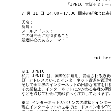
                  「JPNIC 大阪セミナー
7 月 11 日 14:00～17:00 開催の研究会に参
氏名：

所属：

メールアドレス：

この研究会に期待すること：

最近関心のあるテーマ：

---------------------------- cut her
※１ JPNIC

私共 JPNIC は、国際的に運用、管理される必要の
IP アドレスといったインターネット資源を管理す
そして全世界のインターネットの円滑な運営を目指
その業務上、インターネットにかかわる各種の調査
などを通じて社会に貢献すべく注力しております。
※２ インターネットガバナンスの現状とインター
現在インターネットの世界では、ドメイン名やIP