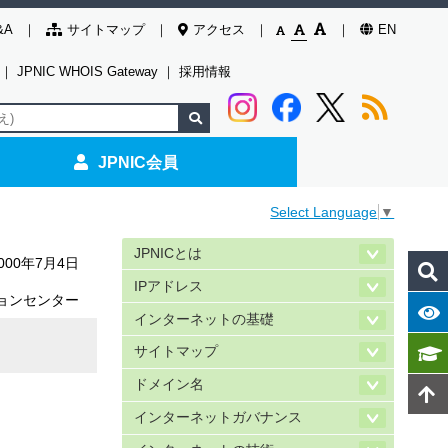
&A
サイトマップ
アクセス
EN
｜
JPNIC WHOIS Gateway
｜
採用情報
JPNIC会員
Select Language
▼
JPNICとは
000年7月4日
IPアドレス
ョンセンター
インターネットの基礎
サイトマップ
ドメイン名
インターネットガバナンス