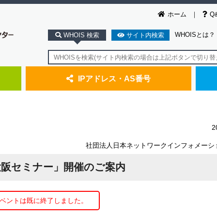
ホーム
Q
WHOISとは？
WHOIS 検索
サイト内検索
IPアドレス・AS番号
2
社団法人日本ネットワークインフォメーシ
C 大阪セミナー」開催のご案内
ベントは既に終了しました。