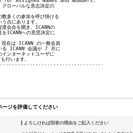
for Assigned Names and Numbers:

グローバルな意志決定の

数多くの参加を呼び掛ける

う点にあります。

会合を開き、ICANNの

ICANNへの意思決定に

在は ICANN の一般会員

ICANN 会議が 7 月に

インターネットユーザに

も行います。

-----------------------------------

ページを評価してください
よろしければ回答の理由をご記入ください