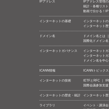
IPアドレス
IPアドレス管理
統計・各種リスト
動画で分かる！I
インターネットの基礎
インターネットの
インターネット歴
ドメイン名
ドメイン名とは
国際化ドメイン名
インターネットガバナンス
インターネットガ
インターネットガ
ドメイン名を中心
ICANN情報
ICANNトピックス
インターネットの技術
IETFとRFC
IR
国際会議参加支援
インターネットの歴史・統計
インターネット歴
ライブラリ
イベント・講演会