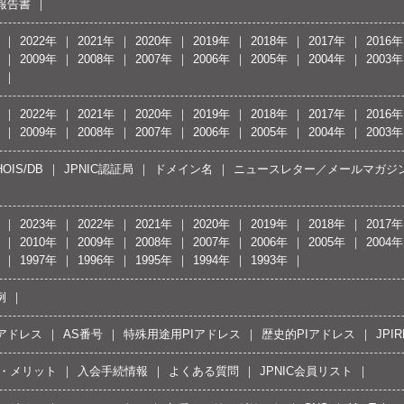
報告書
2022年
2021年
2020年
2019年
2018年
2017年
2016年
2009年
2008年
2007年
2006年
2005年
2004年
2003年
2022年
2021年
2020年
2019年
2018年
2017年
2016年
2009年
2008年
2007年
2006年
2005年
2004年
2003年
OIS/DB
JPNIC認証局
ドメイン名
ニュースレター／メールマガジ
2023年
2022年
2021年
2020年
2019年
2018年
2017年
2010年
2009年
2008年
2007年
2006年
2005年
2004年
1997年
1996年
1995年
1994年
1993年
例
Pアドレス
AS番号
特殊用途用PIアドレス
歴史的PIアドレス
JPIR
・メリット
入会手続情報
よくある質問
JPNIC会員リスト