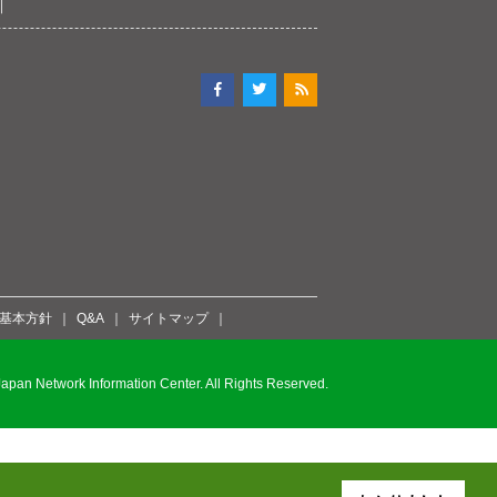
ィ基本方針
Q&A
サイトマップ
pan Network Information Center. All Rights Reserved.