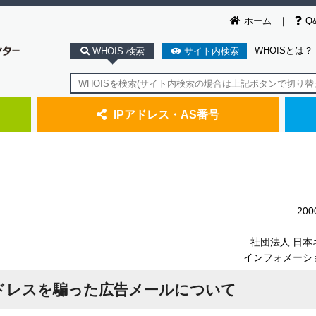
ホーム
Q
WHOISとは？
WHOIS 検索
サイト内検索
IPアドレス・AS番号
20
社団法人 日本
インフォメーシ
アドレスを騙った広告メールについて