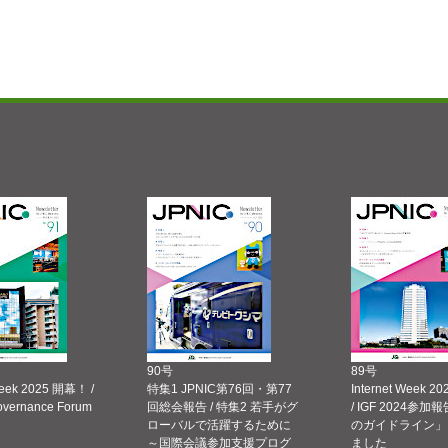
90号
89号
Week 2025 開幕！ /
特集1 JPNIC第76回・第77
Internet Week
Governance Forum
回総会報告 / 特集2 若手がグ
/ IGF 2024参加報
ローバルで活躍するために
のガイドライン」
～国際会議参加支援プログ
ました