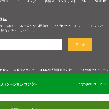
マガジン
ニュースレター
各種メーリングリスト
SNS
YouTube
登録
す。 確認メールが届かない場合は、 ご入力いただいたメールアドレスが
手続きを行ってください。
登 録
わせ先
著作権／リンク
JPNIC個人情報保護方針
JPNIC情報セキュリテ
Copyright© 1996-2026 Ja