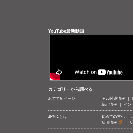
YouTube最新動画
カテゴリーから調べる
おすすめページ
IPv6関連情報
統計情報
イン
JPNICとは
初めての方へ
採用情報