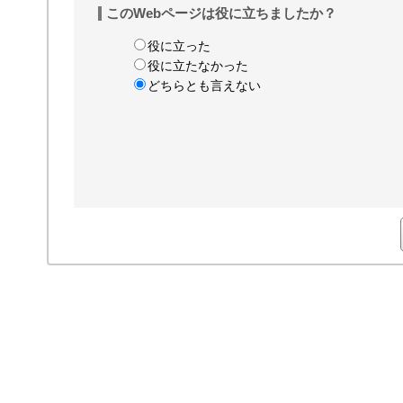
このWebページは役に立ちましたか？
役に立った
役に立たなかった
どちらとも言えない