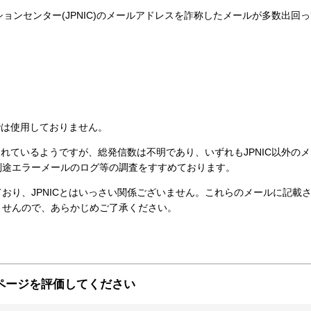
ンセンター(JPNIC)のメールアドレスを詐称したメールが多数出回っ
では使用しておりません。
れているようですが、総発信数は不明であり、いずれもJPNIC以外のメ
別途エラーメールのログ等の調査をすすめております。
り、JPNICとはいっさい関係ございません。これらのメールに記載
ませんので、あらかじめご了承ください。
ページを評価してください