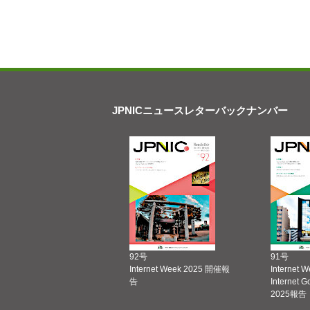
JPNICニュースレターバックナンバー
92号
91号
Internet Week 2025 開催報
Internet 
告
Internet 
2025報告