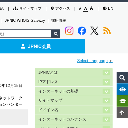
&A
サイトマップ
アクセス
EN
｜
JPNIC WHOIS Gateway
｜
採用情報
JPNIC会員
Select Language
▼
JPNICとは
IPアドレス
00年12月15日
インターネットの基礎
ネットワーク
サイトマップ
ョンセンター
ドメイン名
インターネットガバナンス