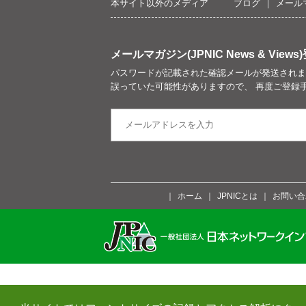
本サイト以外のメディア
ブログ
メール
メールマガジン(JPNIC News & Views)
パスワードが記載された確認メールが発送されま
誤っていた可能性がありますので、 再度ご登録
ホーム
JPNICとは
お問い合