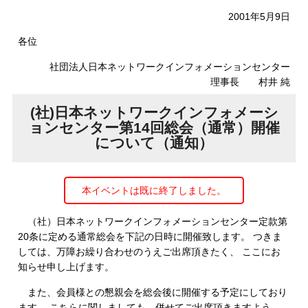
2001年5月9日
各位
社団法人日本ネットワークインフォメーションセンター
理事長 村井 純
(社)日本ネットワークインフォメーシ
ョンセンター第14回総会（通常）開催
について（通知）
本イベントは既に終了しました。
（社）日本ネットワークインフォメーションセンター定款第
20条に定める通常総会を下記の日時に開催致します。 つきま
しては、万障お繰り合わせのうえご出席頂きたく、 ここにお
知らせ申し上げます。
また、会員様との懇親会を総会後に開催する予定にしており
ます。 こちらに関しましても、併せてご出席頂きますよう、