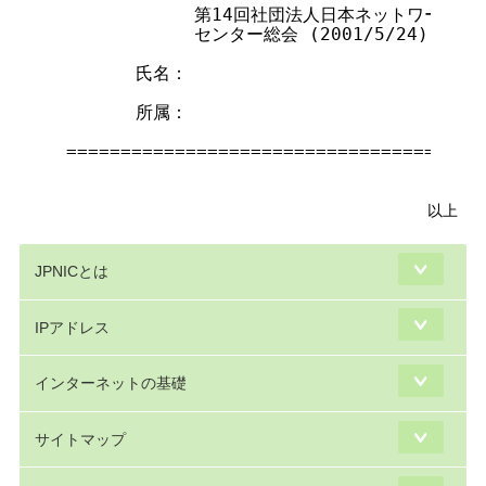
　　　　　　　　第14回社団法人日本ネットワークイン
　　　　　　　　センター総会 (2001/5/24)  傍聴
 　　　　氏名：

 　　　　所属：

 =======================================
以上
JPNICとは
IPアドレス
インターネットの基礎
サイトマップ