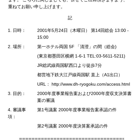
重ねてお願い申し上げます。
記
1. 日時：
2001年5月24日（木曜日） 第14回総会 13:00 -
15:00
2. 場所：
第一ホテル両国 5F 「清澄」の間（総会)
(東京都墨田区横網 1-6-1 TEL:03-5611-5211)
JR総武線両国駅西口より徒歩7分
都営地下鉄大江戸線両国駅 直上（A1出口）
URL： http://www.dh-ryogoku.com/access.html
3. 目的：
2000年度事業報告案および2000年度収支決算書
案の審議
4. 審議事
第1号議案 2000年度事業報告案承認の件
項：
第2号議案 2000年度決算案承認の件
 =======================================