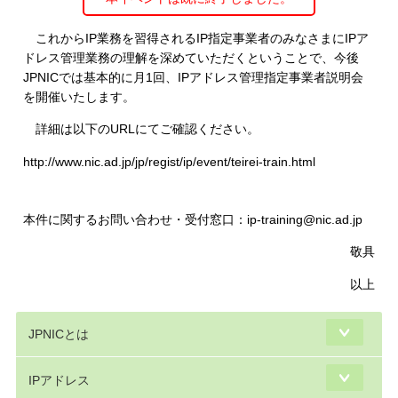
これからIP業務を習得されるIP指定事業者のみなさまにIPア
ドレス管理業務の理解を深めていただくということで、今後
JPNICでは基本的に月1回、IPアドレス管理指定事業者説明会
を開催いたします。
詳細は以下のURLにてご確認ください。
http://www.nic.ad.jp/jp/regist/ip/event/teirei-train.html
本件に関するお問い合わせ・受付窓口：ip-training@nic.ad.jp
敬具
以上
JPNICとは
IPアドレス