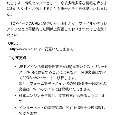
たします。情報センターとして、今後多種多様な情報を皆さま
にわかりやすくお伝えすることを第一と考え再構築いたしまし
た。
TOPページのURLは変更いたしませんが、ファイルやディレ
クトリなどは再構築した関係上変更しておりますのでご注意く
ださい。
URL：
http://www.nic.ad.jp/ (変更いたしません)
主な変更点
JPドメイン名登録管理業務が(株)日本レジストリサービ
ス(JPRS)に移管することにともない、関係文書はすべ
てJPRSのWebサイトに移行します。
規則、フォーム類等ドメイン名の登録/変更手続関連の
文書はJPNICのサイトには掲載いたしません
検索エンジンを搭載し、文書検索が出来るようにしま
す
インターネットの基礎知識に関する情報を今後掲載し
てゆきます