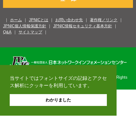
ホーム
JPNICとは
お問い合わせ先
著作権／リンク
JPNIC個人情報保護方針
JPNIC情報セキュリティ基本方針
Q&A
サイトマップ
Copyright© 1996-2026 Japan Network Information Center. All Rights
当サイトではフォントサイズの記録とアクセ
Reserved.
ス解析にクッキーを利用しています。
わかりました