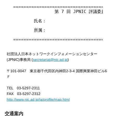
========================================
                第 7 回 JPNIC 評議委員会 傍
        氏名：

        所属：

========================================
社団法人日本ネットワークインフォメーションセンター
(JPNIC)事務局 (
secretariat@nic.ad.jp
)
〒101-0047 東京都千代田区内神田2-3-4 国際興業神田ビル6
Ｆ
TEL 03-5297-2311
FAX 03-5297-2312
http://www.nic.ad.jp/ja/profile/map.html
交通案内