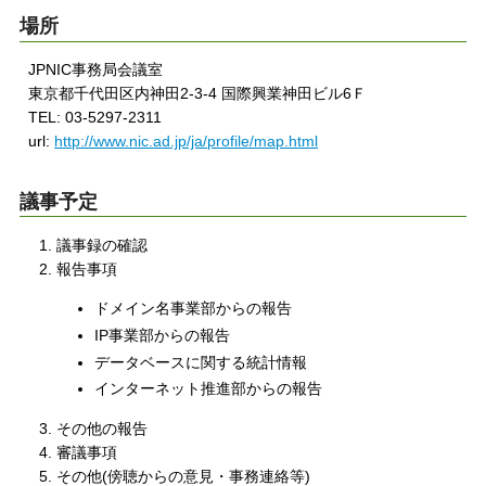
場所
JPNIC事務局会議室
東京都千代田区内神田2-3-4 国際興業神田ビル6Ｆ
TEL: 03-5297-2311
url:
http://www.nic.ad.jp/ja/profile/map.html
議事予定
議事録の確認
報告事項
ドメイン名事業部からの報告
IP事業部からの報告
データベースに関する統計情報
インターネット推進部からの報告
その他の報告
審議事項
その他(傍聴からの意見・事務連絡等)