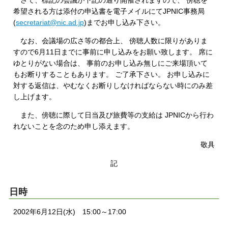
希望される方は添付の申込書を電子メイルにてJPNIC事務局
(
secretariat@nic.ad.jp
)までお申し込み下さい。
なお、会議場の広さ等の都合上、 傍聴人数に限りがありま
すので6月11日までに事前に申し込みをお願い致します。 席に
ゆとりがない場合は、 事前のお申し込み無しにご来場頂いて
もお断りすることもあります。 ご了承下さい。 お申し込みに
対する返信は、やむなくお断りしなければならない時にのみ差
し上げます。
また、傍聴に際して日当及び旅費等の支給は JPNICから行わ
れないことを念のため申し添えます。
敬具
記
日時
2002年6月12日(水) 15:00～17:00