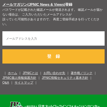
メールマガジン(JPNIC News & Views)
登録
パスワードが記載された確認メールが発送されます。 確認メールが届か
ない場合は、 ご入力いただいたメールアドレスが
誤っていた可能性がありますので、 再度ご登録手続きを行ってくださ
い。
登 録
ホーム
JPNICとは
お問い合わせ先
著作権／リンク
JPNIC個人情報保護方針
JPNIC情報セキュリティ基本方針
Q&A
サイトマップ