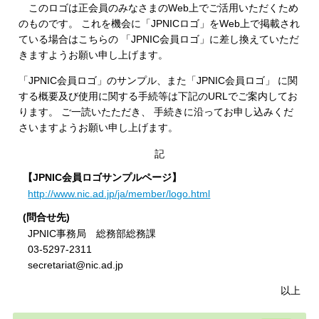
このロゴは正会員のみなさまのWeb上でご活用いただくため
のものです。 これを機会に「JPNICロゴ」をWeb上で掲載され
ている場合はこちらの 「JPNIC会員ロゴ」に差し換えていただ
きますようお願い申し上げます。
「JPNIC会員ロゴ」のサンプル、また「JPNIC会員ロゴ」 に関
する概要及び使用に関する手続等は下記のURLでご案内してお
ります。 ご一読いたただき、 手続きに沿ってお申し込みくだ
さいますようお願い申し上げます。
記
【JPNIC会員ロゴサンプルページ】
http://www.nic.ad.jp/ja/member/logo.html
(問合せ先)
JPNIC事務局 総務部総務課
03-5297-2311
secretariat@nic.ad.jp
以上