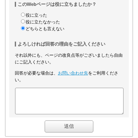
このWebページは役に立ちましたか？
役に立った
役に立たなかった
どちらとも言えない
よろしければ回答の理由をご記入ください
それ以外にも、ページの改良点等がございましたら自由
にご記入ください。
回答が必要な場合は、
お問い合わせ先
をご利用くださ
い。