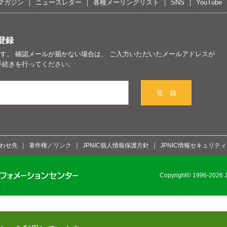
マガジン
ニュースレター
各種メーリングリスト
SNS
YouTube
登録
す。 確認メールが届かない場合は、 ご入力いただいたメールアドレスが
手続きを行ってください。
登 録
わせ先
著作権／リンク
JPNIC個人情報保護方針
JPNIC情報セキュリテ
Copyright© 1996-2026 Ja