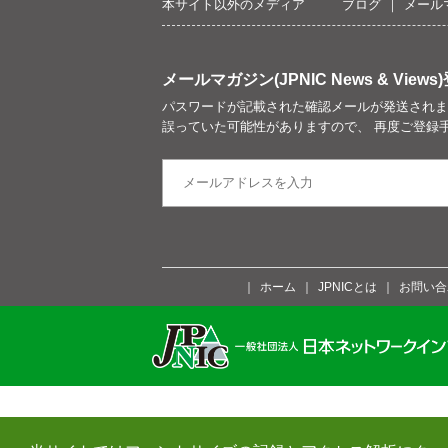
本サイト以外のメディア
ブログ
メール
メールマガジン(JPNIC News & Views)
パスワードが記載された確認メールが発送されま
誤っていた可能性がありますので、 再度ご登録
ホーム
JPNICとは
お問い合