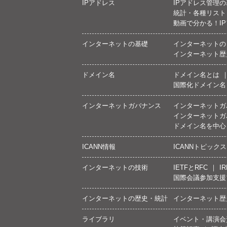
IPアドレス
IPアドレス管理
統計・各種リスト
動画で分かる！I
インターネットの基礎
インターネットの
インターネット歴
ドメイン名
ドメイン名とは
国際化ドメイン名
インターネットガバナンス
インターネットガ
インターネットガ
ドメイン名を中心
ICANN情報
ICANNトピックス
インターネットの技術
IETFとRFC
IR
国際会議参加支援
インターネットの歴史・統計
インターネット歴
ライブラリ
イベント・講演会