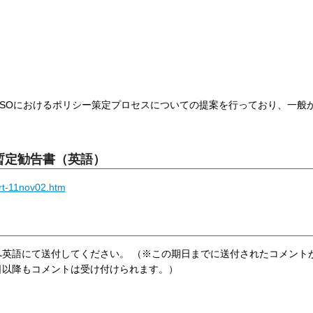
SOにおけるポリシー策定プロセスについての提案を行っており、一般
暫定勧告書（英語）
rt-11nov02.htm
へ英語にて送付してください。 （※この期日までに送付されたコメントがI
日以降もコメントは受け付けられます。）