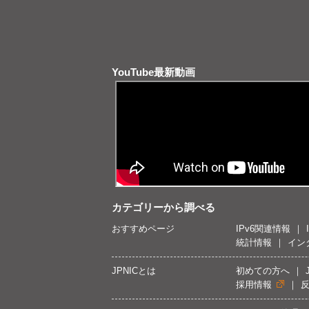
YouTube最新動画
カテゴリーから調べる
おすすめページ
IPv6関連情報
統計情報
イン
JPNICとは
初めての方へ
採用情報