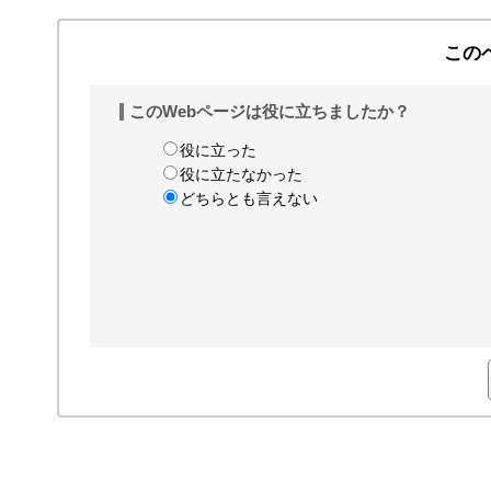
この
このWebページは役に立ちましたか？
役に立った
役に立たなかった
どちらとも言えない