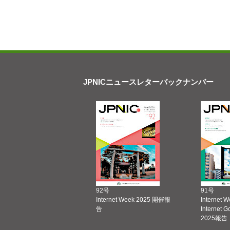
JPNICニュースレターバックナンバー
92号
91号
Internet Week 2025 開催報
Internet 
告
Internet 
2025報告