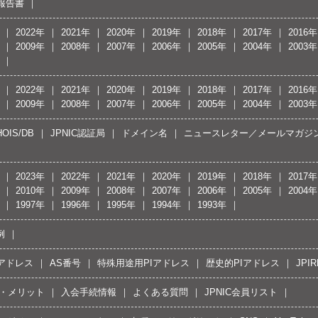
報告書
2022年
2021年
2020年
2019年
2018年
2017年
2016年
2009年
2008年
2007年
2006年
2005年
2004年
2003年
2022年
2021年
2020年
2019年
2018年
2017年
2016年
2009年
2008年
2007年
2006年
2005年
2004年
2003年
OIS/DB
JPNIC認証局
ドメイン名
ニュースレター／メールマガジ
2023年
2022年
2021年
2020年
2019年
2018年
2017年
2010年
2009年
2008年
2007年
2006年
2005年
2004年
1997年
1996年
1995年
1994年
1993年
例
Pアドレス
AS番号
特殊用途用PIアドレス
歴史的PIアドレス
JPIR
・メリット
入会手続情報
よくある質問
JPNIC会員リスト