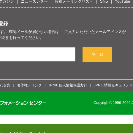
マガジン
ニュースレター
各種メーリングリスト
SNS
YouTube
登録
す。 確認メールが届かない場合は、 ご入力いただいたメールアドレスが
手続きを行ってください。
登 録
わせ先
著作権／リンク
JPNIC個人情報保護方針
JPNIC情報セキュリテ
Copyright© 1996-2026 Ja