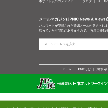
本サイト以外のメディア
ブログ
メール
メールマガジン(JPNIC News & Views)
パスワードが記載された確認メールが発送されま
誤っていた可能性がありますので、 再度ご登録
ホーム
JPNICとは
お問い合