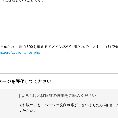
ようになるということです。
録が開始され、 現在600を超えるドメイン名が利用されています。 （航空
on.aero/activenames.php
）
ページを評価してください
よろしければ回答の理由をご記入ください
それ以外にも、ページの改良点等がございましたら自由に
ください。