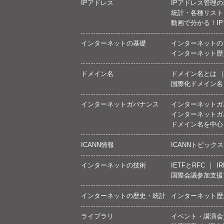
IPアドレス
IPアドレス管理
統計・各種リスト
動画で分かる！I
インターネットの基礎
インターネットの
インターネット歴
ドメイン名
ドメイン名とは
国際化ドメイン名
インターネットガバナンス
インターネットガ
インターネットガ
ドメイン名を中心
ICANN情報
ICANNトピックス
インターネットの技術
IETFとRFC
IR
国際会議参加支援
インターネットの歴史・統計
インターネット歴
ライブラリ
イベント・講演会