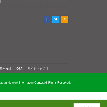
ィ基本方針
Q&A
サイトマップ
pan Network Information Center. All Rights Reserved.