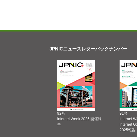
JPNICニュースレターバックナンバー
92号
91号
Internet Week 2025 開催報
Internet 
告
Internet 
2025報告