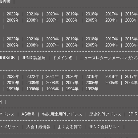
報告書
2022年
2021年
2020年
2019年
2018年
2017年
2016年
2009年
2008年
2007年
2006年
2005年
2004年
2003年
2022年
2021年
2020年
2019年
2018年
2017年
2016年
2009年
2008年
2007年
2006年
2005年
2004年
2003年
OIS/DB
JPNIC認証局
ドメイン名
ニュースレター／メールマガジ
2023年
2022年
2021年
2020年
2019年
2018年
2017年
2010年
2009年
2008年
2007年
2006年
2005年
2004年
1997年
1996年
1995年
1994年
1993年
例
Pアドレス
AS番号
特殊用途用PIアドレス
歴史的PIアドレス
JPIR
・メリット
入会手続情報
よくある質問
JPNIC会員リスト