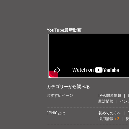
YouTube最新動画
カテゴリーから調べる
おすすめページ
IPv6関連情報
統計情報
イン
JPNICとは
初めての方へ
採用情報