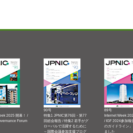
90号
89号
Week 2025 開幕！ /
特集1 JPNIC第76回・第77
Internet Week
Governance Forum
回総会報告 / 特集2 若手がグ
/ IGF 2024参加報
ローバルで活躍するために
のガイドライン」
～国際会議参加支援プログ
ました