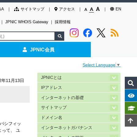
&A
サイトマップ
アクセス
EN
｜
JPNIC WHOIS Gateway
｜
採用情報
JPNIC会員
Select Language
▼
JPNICとは
02年11月13日
IPアドレス
インターネットの基礎
サイトマップ
ドメイン名
イパシフィッ
インターネットガバナンス
よって、 ユ