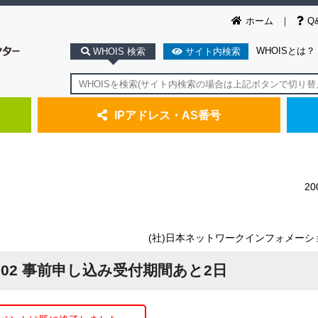
ホーム
Q
WHOISとは？
WHOIS 検索
サイト内検索
IPアドレス・AS番号
2
(社)日本ネットワークインフォメーシ
ek 2002 事前申し込み受付期間あと2日