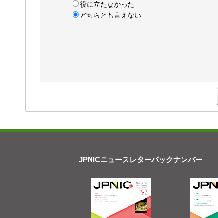
役に立たなかった
どちらとも言えない
JPNICニュースレターバックナンバー