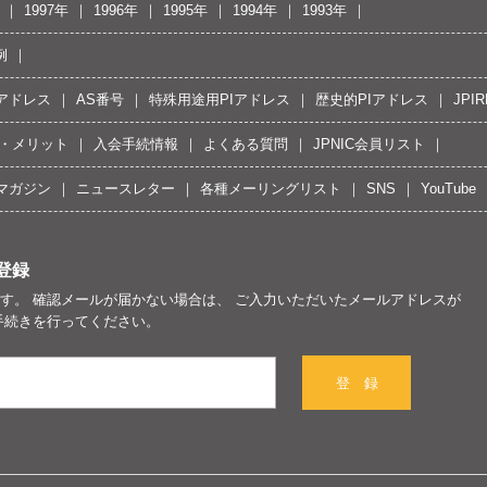
1997年
1996年
1995年
1994年
1993年
例
Pアドレス
AS番号
特殊用途用PIアドレス
歴史的PIアドレス
JPIR
・メリット
入会手続情報
よくある質問
JPNIC会員リスト
マガジン
ニュースレター
各種メーリングリスト
SNS
YouTube
登録
す。 確認メールが届かない場合は、 ご入力いただいたメールアドレスが
手続きを行ってください。
登 録