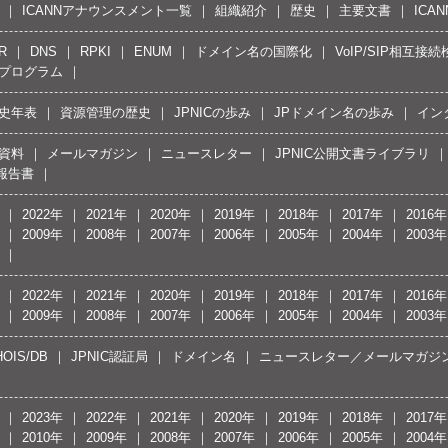
ICANNアナウンスメント一覧
組織紹介
歴史
主要文書
ICA
R
DNS
RPKI
ENUM
ドメイン名の国際化
VoIP/SIP相互
プログラム
史年表
資源管理の歴史
JPNICの歩み
JPドメイン名の歩み
イン
資料
メールマガジン
ニュースレター
JPNIC公開文書ライブラリ
報告書
2022年
2021年
2020年
2019年
2018年
2017年
2016年
2009年
2008年
2007年
2006年
2005年
2004年
2003年
2022年
2021年
2020年
2019年
2018年
2017年
2016年
2009年
2008年
2007年
2006年
2005年
2004年
2003年
OIS/DB
JPNIC認証局
ドメイン名
ニュースレター／メールマガジ
2023年
2022年
2021年
2020年
2019年
2018年
2017年
2010年
2009年
2008年
2007年
2006年
2005年
2004年