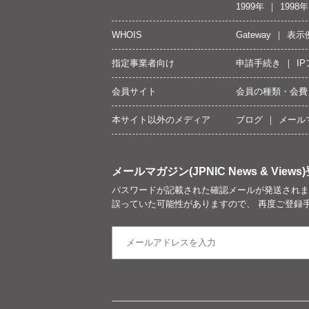
1999年
1998年
WHOIS
Gateway
表示
指定事業者向け
申請手続き
I
会員サイト
会員の種類・会費
本サイト以外のメディア
ブログ
メール
メールマガジン(JPNIC News & Views)
パスワードが記載された確認メールが発送されま
誤っていた可能性がありますので、 再度ご登録