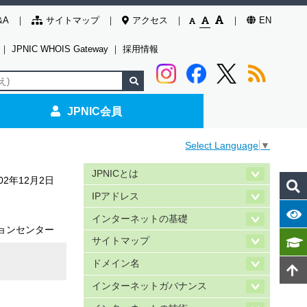
&A
サイトマップ
アクセス
EN
｜
JPNIC WHOIS Gateway
｜
採用情報
JPNIC会員
Select Language
▼
JPNICとは
002年12月2日
IPアドレス
インターネットの基礎
ョンセンター
サイトマップ
ドメイン名
インターネットガバナンス