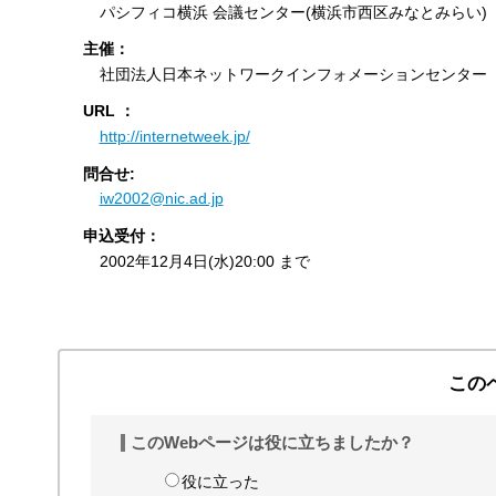
パシフィコ横浜 会議センター(横浜市西区みなとみらい)
主催：
社団法人日本ネットワークインフォメーションセンター
URL ：
http://internetweek.jp/
問合せ:
iw2002@nic.ad.jp
申込受付：
2002年12月4日(水)20:00 まで
この
このWebページは役に立ちましたか？
役に立った