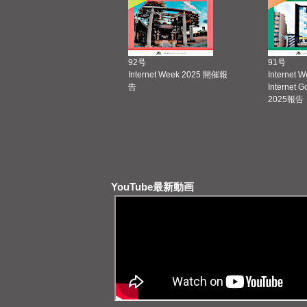
92号
91号
Internet Week 2025 開催報
Internet 
告
Internet 
2025報告
YouTube最新動画