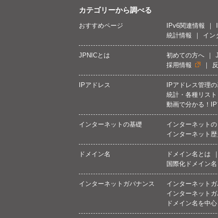
カテゴリーから調べる
おすすめページ
IPv6関連情報
統計情報
イン
JPNICとは
初めての方へ
採用情報
IPアドレス
IPアドレス管理
統計・各種リスト
動画で分かる！I
インターネットの基礎
インターネットの
インターネット歴
ドメイン名
ドメイン名とは
国際化ドメイン名
インターネットガバナンス
インターネットガ
インターネットガ
ドメイン名を中心