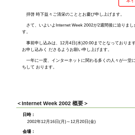
本イ
す
る
拝啓 時下益々ご清栄のこととお慶び申し上げます。
さて、いよいよInternet Week 2002が2週間後
す。
事前申し込みは、12月4日(水)20:00までとなってお
お申し込みく ださるようお願い申し上げます。
一年に一度、インターネットに関わる多くの人々が一堂に会すこの
ちして おります。
＜Internet Week 2002 概要＞
日時：
2002年12月16日(月)～12月20日(金)
会場：