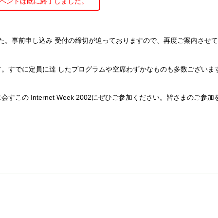
ベントは既に終了しました。
に迫りました。事前申し込み 受付の締切が迫っておりますので、再度ご案内させ
ります。すでに定員に達 したプログラムや空席わずかなものも多数ございま
 Internet Week 2002にぜひご参加ください。皆さまのご参