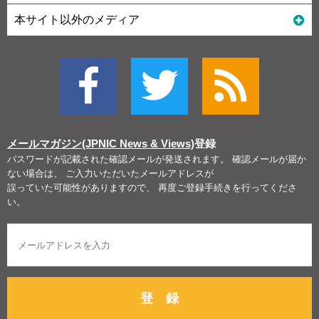
本サイト以外のメディア
メールマガジン(JPNIC News & Views)
登録
パスワードが記載された確認メールが発送されます。 確認メールが届か
ない場合は、 ご入力いただいたメールアドレスが
誤っていた可能性がありますので、 再度ご登録手続きを行ってくださ
い。
登 録