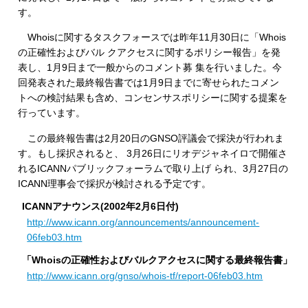
す。
Whoisに関するタスクフォースでは昨年11月30日に「Whois
の正確性およびバル クアクセスに関するポリシー報告」を発
表し、1月9日まで一般からのコメント募 集を行いました。今
回発表された最終報告書では1月9日までに寄せられたコメン
トへの検討結果も含め、コンセンサスポリシーに関する提案を
行っています。
この最終報告書は2月20日のGNSO評議会で採決が行われま
す。もし採択されると、 3月26日にリオデジャネイロで開催さ
れるICANNパブリックフォーラムで取り上げ られ、3月27日の
ICANN理事会で採択が検討される予定です。
ICANNアナウンス(2002年2月6日付)
http://www.icann.org/announcements/announcement-
06feb03.htm
「Whoisの正確性およびバルクアクセスに関する最終報告書」
http://www.icann.org/gnso/whois-tf/report-06feb03.htm