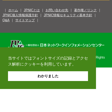
ホーム
JPNICとは
お問い合わせ先
著作権／リンク
JPNIC個人情報保護方針
JPNIC情報セキュリティ基本方針
Q&A
サイトマップ
Copyright© 1996-2026 Japan Network Information Center. All Rights
当サイトではフォントサイズの記録とアクセ
Reserved.
ス解析にクッキーを利用しています。
わかりました