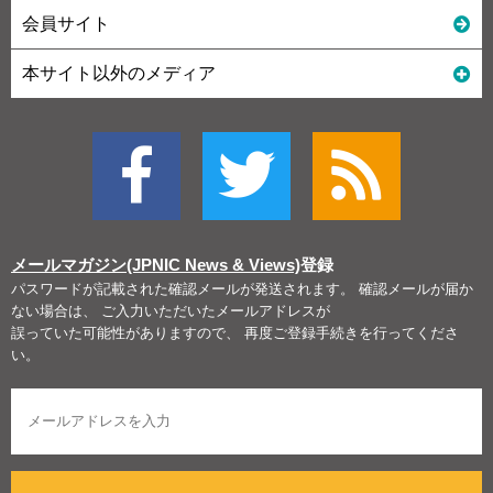
会員サイト
本サイト以外のメディア
メールマガジン(JPNIC News & Views)
登録
パスワードが記載された確認メールが発送されます。 確認メールが届か
ない場合は、 ご入力いただいたメールアドレスが
誤っていた可能性がありますので、 再度ご登録手続きを行ってくださ
い。