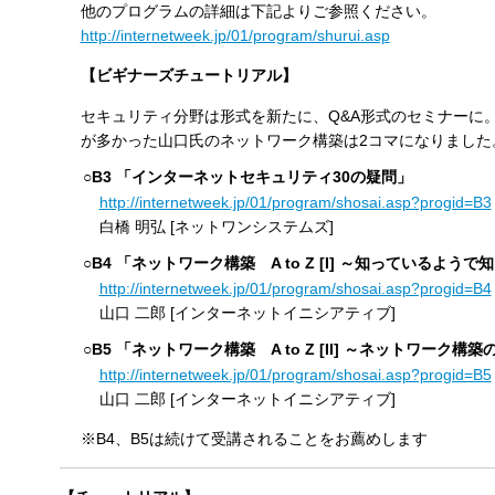
他のプログラムの詳細は下記よりご参照ください。
http://internetweek.jp/01/program/shurui.asp
【ビギナーズチュートリアル】
セキュリティ分野は形式を新たに、Q&A形式のセミナーに
が多かった山口氏のネットワーク構築は2コマになりました
○B3 「インターネットセキュリティ30の疑問」
http://internetweek.jp/01/program/shosai.asp?progid=B3
白橋 明弘 [ネットワンシステムズ]
○B4 「ネットワーク構築 A to Z [I] ～知っているよ
http://internetweek.jp/01/program/shosai.asp?progid=B4
山口 二郎 [インターネットイニシアティブ]
○B5 「ネットワーク構築 A to Z [II] ～ネットワーク
http://internetweek.jp/01/program/shosai.asp?progid=B5
山口 二郎 [インターネットイニシアティブ]
※B4、B5は続けて受講されることをお薦めします