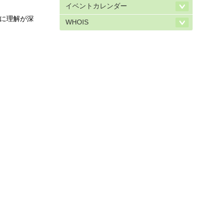
イベントカレンダー
に理解が深
WHOIS