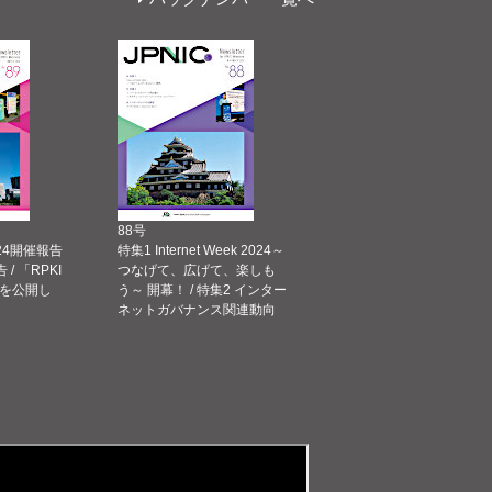
88号
 2024開催報告
特集1 Internet Week 2024～
告 / 「RPKI
つなげて、広げて、楽しも
を公開し
う～ 開幕！ / 特集2 インター
ネットガバナンス関連動向