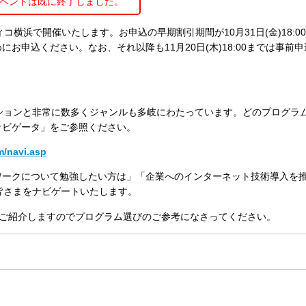
ベントは既に終了しました。
パシフィコ横浜で開催いたします。お申込の早期割引期間が10月31日(金)18:
お申込ください。なお、それ以降も11月20日(木)18:00までは事前
ションと非常に数多くジャンルも多岐にわたっています。どのプログラ
ナビゲータ」をご参照ください。
m/navi.asp
ワークについて勉強したい方は」「企業へのインターネット技術導入を
皆さまをナビゲートいたします。
リアルをご紹介しますのでプログラム選びのご参考になさってください。