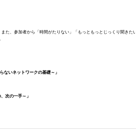
。また、参加者から「時間がたりない」「もっともっとじっくり聞きた
。
うで知らないネットワークの基礎～」
構築の、次の一手～」