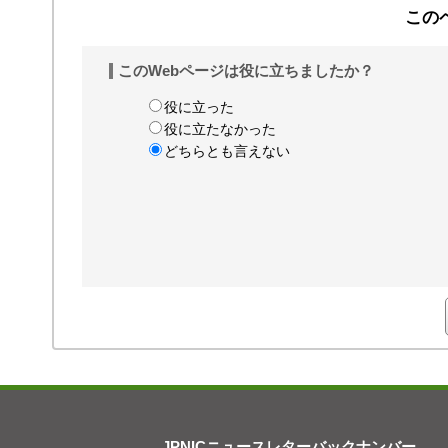
この
このWebページは役に立ちましたか？
役に立った
役に立たなかった
どちらとも言えない
JPNICニュースレターバックナンバー