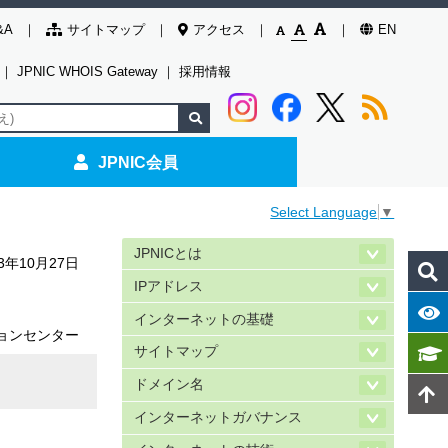
&A
サイトマップ
アクセス
EN
｜
JPNIC WHOIS Gateway
｜
採用情報
JPNIC会員
Select Language
▼
JPNICとは
03年10月27日
IPアドレス
インターネットの基礎
ョンセンター
サイトマップ
ドメイン名
インターネットガバナンス