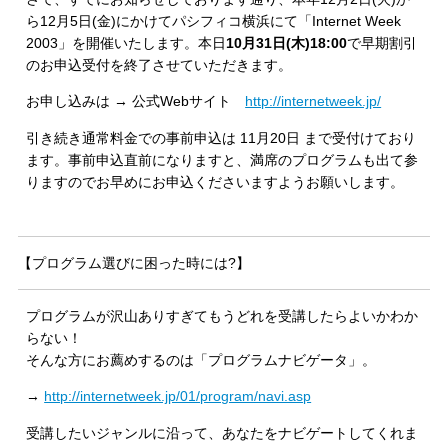
ら12月5日(金)にかけてパシフィコ横浜にて「Internet Week
2003」を開催いたします。本日
10月31日(木)18:00
で早期割引
のお申込受付を終了させていただきます。
お申し込みは → 公式Webサイト
http://internetweek.jp/
引き続き通常料金での事前申込は 11月20日 まで受付けており
ます。事前申込直前になりますと、満席のプログラムも出て参
りますのでお早めにお申込くださいますようお願いします。
【プログラム選びに困った時には?】
プログラムが沢山ありすぎてもうどれを受講したらよいかわか
らない！
そんな方にお薦めするのは「プログラムナビゲータ」。
→
http://internetweek.jp/01/program/navi.asp
受講したいジャンルに沿って、あなたをナビゲートしてくれま