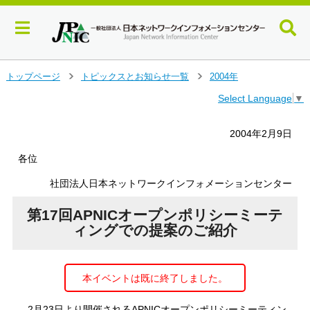
メ
トップページ
トピックスとお知らせ一覧
2004年
＞
＞
イ
Select Language
▼
ン
コ
ン
2004年2月9日
テ
ン
各位
ツ
社団法人日本ネットワークインフォメーションセンター
へ
ジ
第17回APNICオープンポリシーミーテ
ャ
ン
ィングでの提案のご紹介
プ
す
る
本イベントは既に終了しました。
2月23日より開催されるAPNICオープンポリシーミーティン