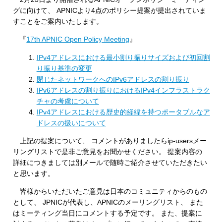
グに向けて、 APNICより4点のポリシー提案が提出されていま
すことをご案内いたします。
『
17th APNIC Open Policy Meeting
』
IPv4アドレスにおける最小割り振りサイズおよび初回割
り振り基準の変更
閉じたネットワークへのIPv6アドレスの割り振り
IPv6アドレスの割り振りにおけるIPv4インフラストラク
チャの考慮について
IPv4アドレスにおける歴史的経緯を持つポータブルなア
ドレスの扱いについて
上記の提案について、 コメントがありましたらip-usersメー
リングリストで是非ご意見をお聞かせください。 提案内容の
詳細につきましては別メールで随時ご紹介させていただきたい
と思います。
皆様からいただいたご意見は日本のコミュニティからのもの
として、 JPNICが代表し、APNICのメーリングリスト、 また
はミーティング当日にコメントする予定です。 また、提案に