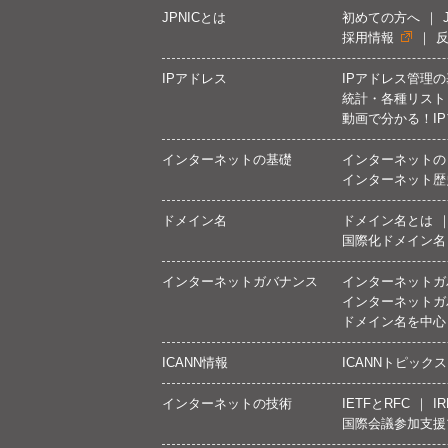
JPNICとは
初めての方へ
採用情報
IPアドレス
IPアドレス管理
統計・各種リスト
動画で分かる！I
インターネットの基礎
インターネットの
インターネット歴
ドメイン名
ドメイン名とは
国際化ドメイン名
インターネットガバナンス
インターネットガ
インターネットガ
ドメイン名を中心
ICANN情報
ICANNトピックス
インターネットの技術
IETFとRFC
IR
国際会議参加支援