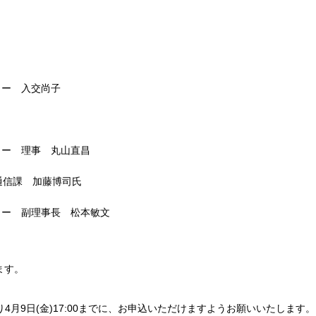
ター 入交尚子
ター 理事 丸山直昌
通信課 加藤博司氏
ター 副理事長 松本敏文
ます。
4月9日(金)17:00までに、お申込いただけますようお願いいたします。