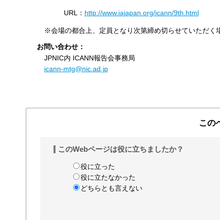
URL：
http://www.iajapan.org/icann/9th.html
※会場の都合上、定員となり次第締め切らせていただく
お問い合わせ：
JPNIC内 ICANN報告会事務局
icann-mtg@nic.ad.jp
この
このWebページは役に立ちましたか？
役に立った
役に立たなかった
どちらとも言えない