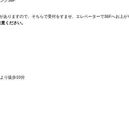
ング36F
告会受付がありますので、そちらで受付をすませ、エレベーターで36Fへお上
注意ください。
より徒歩10分