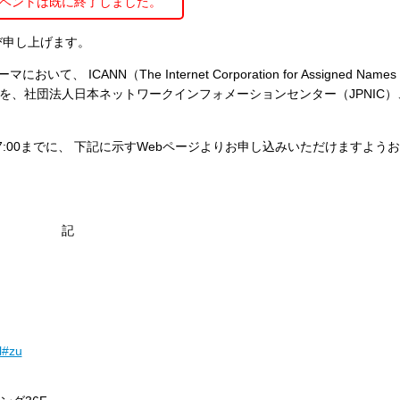
ベントは既に終了しました。
び申し上げます。
ANN（The Internet Corporation for Assigned Names 
告会を、社団法人日本ネットワークインフォメーションセンター（JPNIC）
:00までに、 下記に示すWebページよりお申し込みいただけますよう
記
l#zu