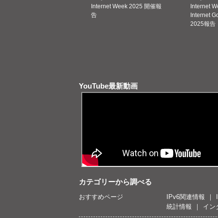
Internet Week 2025 開催報
Internet 
告
Internet 
2025報告
YouTube最新動画
カテゴリーから調べる
おすすめページ
IPv6関連情報
統計情報
イン