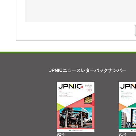
JPNICニュースレターバックナンバー
92号
91号