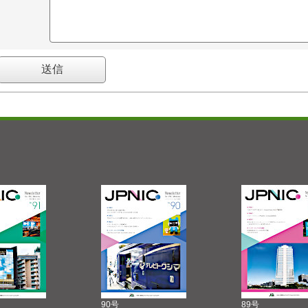
90号
89号