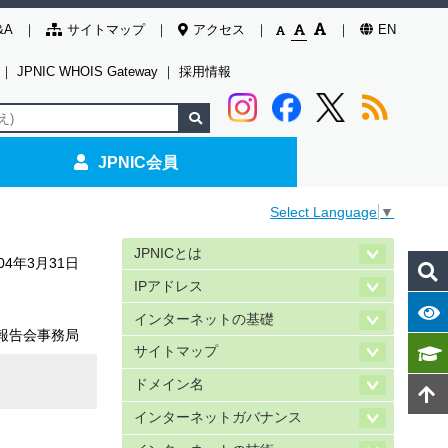
&A
サイトマップ
アクセス
EN
｜
JPNIC WHOIS Gateway
｜
採用情報
JPNIC会員
Select Language
▼
JPNICとは
004年3月31日
IPアドレス
インターネットの基礎
N報告会事務局
サイトマップ
ドメイン名
インターネットガバナンス