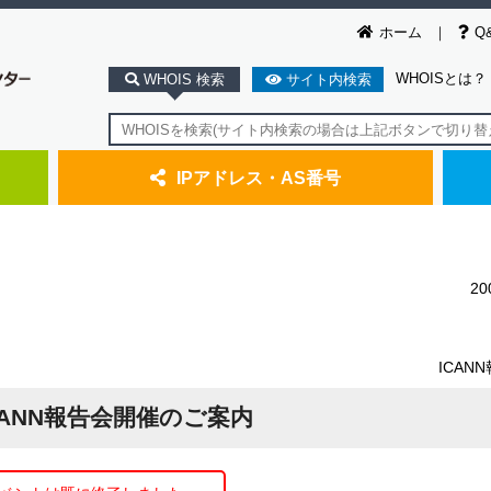
ホーム
Q
WHOISとは？
WHOIS 検索
サイト内検索
IPアドレス・AS番号
2
ICAN
CANN報告会開催のご案内