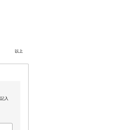
以上
ご記入