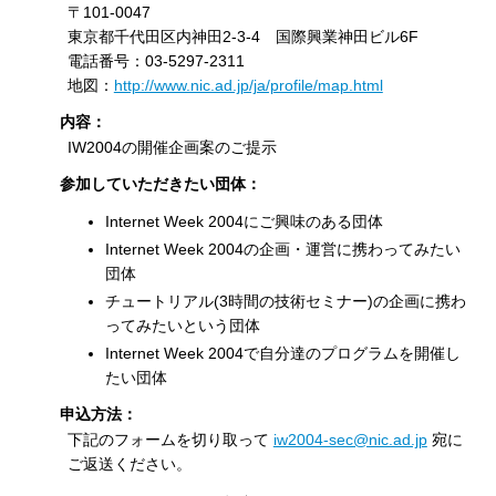
〒101-0047
東京都千代田区内神田2-3-4 国際興業神田ビル6F
電話番号：03-5297-2311
地図：
http://www.nic.ad.jp/ja/profile/map.html
内容：
IW2004の開催企画案のご提示
参加していただきたい団体：
Internet Week 2004にご興味のある団体
Internet Week 2004の企画・運営に携わってみたい
団体
チュートリアル(3時間の技術セミナー)の企画に携わ
ってみたいという団体
Internet Week 2004で自分達のプログラムを開催し
たい団体
申込方法：
下記のフォームを切り取って
iw2004-sec@nic.ad.jp
宛に
ご返送ください。