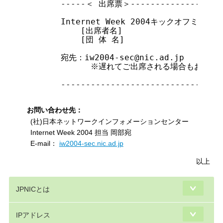
     -----＜ 出席票＞--------------------
     Internet Week 2004キックオフミー
         [出席者名]

         [団 体 名]

     宛先：iw2004-sec@nic.ad.jp

           ※遅れてご出席される場合もお知ら
     ---------------------------------
お問い合わせ先：
(社)日本ネットワークインフォメーションセンター
Internet Week 2004 担当 岡部宛
E-mail：
iw2004-sec.nic.ad.jp
以上
JPNICとは
IPアドレス