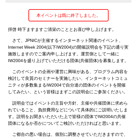
本イベントは既に終了しました。
拝啓 時下ますますご清栄のこととお喜び申し上げます。
さて、JPNICが主催するインターネット関連のイベント、
Internet Week 2004(以下IW2004)の開催説明会を下記の通り実
施致しますのでご案内申し上げます。運営側として一緒に
IW2004を盛り上げていただける団体(共催団体)を募集します。
このイベントの企画や運営に興味がある、プログラム内容を
検討して良質のセミナーを実施したい、インターネットコミュ
ニティが多数集まるIW2004で自分達の団体のイベントを開催
してみたい、という皆様はまずこの説明会にご参加ください。
説明会ではイベントの主旨や方針、主催や共催団体に求めら
れていること、負担費用などについて具体的にご説明いたしま
す。説明をお聞きいただいた上で皆様の団体でIW2004の共催
団体になるか否かについてご検討いただければと思います。
ご都合の悪い場合は、個別に調整させていただきますので、