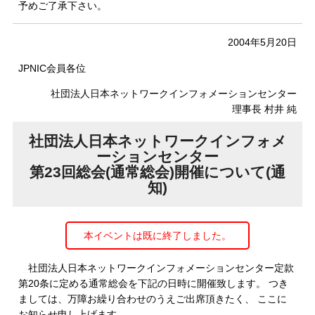
予めご了承下さい。
2004年5月20日
JPNIC会員各位
社団法人日本ネットワークインフォメーションセンター
理事長 村井 純
社団法人日本ネットワークインフォメ
ーションセンター
第23回総会(通常総会)開催について(通
知)
本イベントは既に終了しました。
社団法人日本ネットワークインフォメーションセンター定款
第20条に定める通常総会を下記の日時に開催致します。 つき
ましては、万障お繰り合わせのうえご出席頂きたく、 ここに
お知らせ申し上げます。