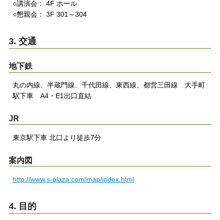
○講演会： 4F ホール
○懇親会： 3F 301～304
3. 交通
地下鉄
丸の内線、半蔵門線、千代田線、東西線、都営三田線 大手町
駅下車 A4・E1出口直結
JR
東京駅下車 北口より徒歩7分
案内図
http://www.s-plaza.com/map/index.html
4. 目的