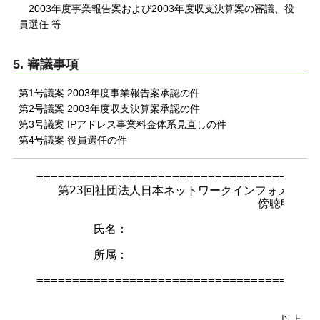
2003年度事業報告案および2003年度収支決算案の審議、役
員選任 等
5. 審議事項
第1号議案 2003年度事業報告案承認の件
第2号議案 2003年度収支決算案承認の件
第3号議案 IPアドレス事業料金体系見直しの件
第4号議案 役員選任の件
========================================
   第23回社団法人日本ネットワークインフォメーションセ
                               傍聴申込書

        氏名：

        所属：

========================================
以上