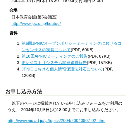
2004年10月7日(木) 13:30 - 18:00(受付開始13:00)
会場
日本教育会館(第5会議室)
http://www.jec.or.jp/koutuu/
資料
第6回JPNICオープンポリシーミーティングにおけるコ
ンセンサスの実装について
(PDF, 60KB)
第18回APNICミーティングのご報告
(PDF, 87KB)
IPレジストリシステム開発進捗報告
(PDF, 157KB)
JPNICにおける個人情報保護法対応について
(PDF,
120KB)
お申し込み方法
以下のページに掲載されている申し込みフォームをご利用の
うえ、 2004年10月5日(火)18:00までにお申し込みください。
http://www.nic.ad.jp/ja/topics/2004/20040907-02.html