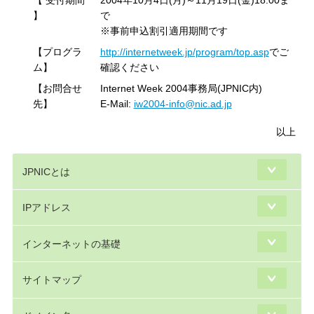
】
で
※事前申込割引適用期間です
【プログラ
http://internetweek.jp/program/top.asp
でご
ム】
確認ください
【お問合せ
Internet Week 2004事務局(JPNIC内)
先】
E-Mail:
iw2004-info@nic.ad.jp
以上
JPNICとは
IPアドレス
インターネットの基礎
サイトマップ