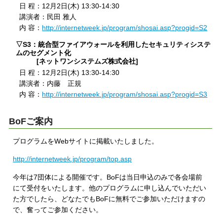
日 程：12月2日(木) 13:30-14:30
講演者：民田 雅人
内 容：
http://internetweek.jp/program/shosai.asp?progid=S2
▽S3：統合型ファイアウォールを利用したセキュリティシステ
ムのセグメント化
[ネットワンシステムズ株式会社]
日 程：12月2日(木) 13:30-14:30
講演者：内藤 正規
内 容：
http://internetweek.jp/program/shosai.asp?progid=S3
BoFご案内
プログラムをWebサイトに掲載いたしました。
http://internetweek.jp/program/top.asp
今年は7団体による開催です。BoFは当日申込のみで各会場前
にて受付をいたします。他のプログラムに申し込んでいただい
た方でしたら、どなたでもBoFに無料でご参加いただけますの
で、奮ってご参加ください。