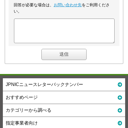
回答が必要な場合は、
お問い合わせ先
をご利用くださ
い。
JPNICニュースレターバックナンバー
おすすめページ
カテゴリーから調べる
指定事業者向け