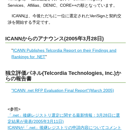
Services、Aflilias、DENIC、CORE++の順となっています。
ICANNは、今後ただちに一位に選定されたVeriSignと契約交
渉を開始する予定です。
ICANNからのアナウンス(2005年3月28日)
"
ICANN Publishes Telcordia Report on their Findings and
Rankings for .NET
"
独立評価パネル(Telcordia Technologies, Inc.)か
らの報告書
"ICANN .net RFP Evaluation Final Report"(March 2005)
<参照>
「.net」後継レジストリ選定に関する最新情報：3月28日に選
定結果が発表(2005年3月11日)
ICANNが「.net」後継レジストリの申請内容についてコメント