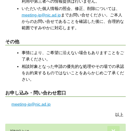
利用や第三者への情報提供は行いません。
いただいた個人情報の照会、修正、削除については、
meeting-ip@nic.ad.jp
までお問い合せください。ご本人
からのお問い合せであることを確認した後に、合理的な
範囲ですみやかに対応します。
その他
事情により、ご希望に沿えない場合もありますことをご
了承ください。
相談対象となった申請の優先的な処理やその場での承認
をお約束するものではないことをあらかじめご了承くだ
さい。
お申し込み・問い合わせ窓口
meeting-ip@nic.ad.jp
以上