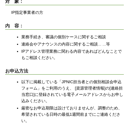
対 象：
IP指定事業者の方
内 容：
業務手続き、審議の個別ケースに関するご相談
連絡会やアナウンスの内容に関するご相談... ...等
IPアドレス管理業務に関わる内容であればどんなことで
もご相談ください。
お申込方法
以下に掲載している「JPNIC担当者との個別相談会申込
フォーム」をご利用のうえ、 [資源管理者情報]の[連絡担
当窓口]に登録されている電子メールアドレスからお申し
込みください。
厳密なお申込期限は設けておりませんが、調整のため、
希望されている日時の最低1週間前までにご連絡くださ
い。