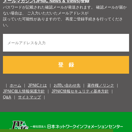
メールマガジン(JPNIC News & Views)
登録
パスワードが記載された確認メールが発送されます。 確認メールが届か
ない場合は、 ご入力いただいたメールアドレスが
誤っていた可能性がありますので、 再度ご登録手続きを行ってくださ
い。
登 録
ホーム
JPNICとは
お問い合わせ先
著作権／リンク
JPNIC個人情報保護方針
JPNIC情報セキュリティ基本方針
Q&A
サイトマップ