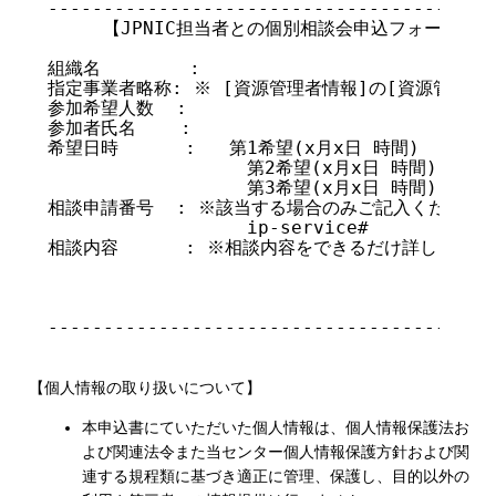
-----------------------------------------
     【JPNIC担当者との個別相談会申込フォーム】

組織名        :

指定事業者略称: ※ [資源管理者情報]の[資源管理者
参加希望人数  :

参加者氏名    :

希望日時      :   第1希望(x月x日 時間)

                  第2希望(x月x日 時間)

                  第3希望(x月x日 時間)

相談申請番号  : ※該当する場合のみご記入ください

                  ip-service#

相談内容      : ※相談内容をできるだけ詳しくご記
-----------------------------------------
【個人情報の取り扱いについて】
本申込書にていただいた個人情報は、個人情報保護法お
よび関連法令また当センター個人情報保護方針および関
連する規程類に基づき適正に管理、保護し、目的以外の