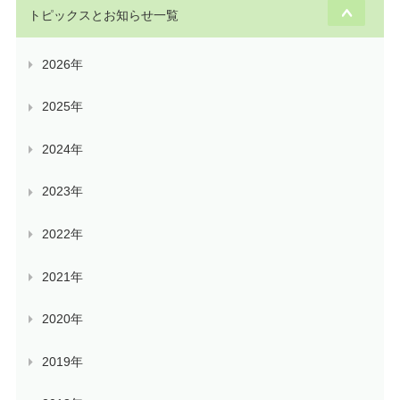
トピックスとお知らせ一覧
2026年
2025年
2024年
2023年
2022年
2021年
2020年
2019年