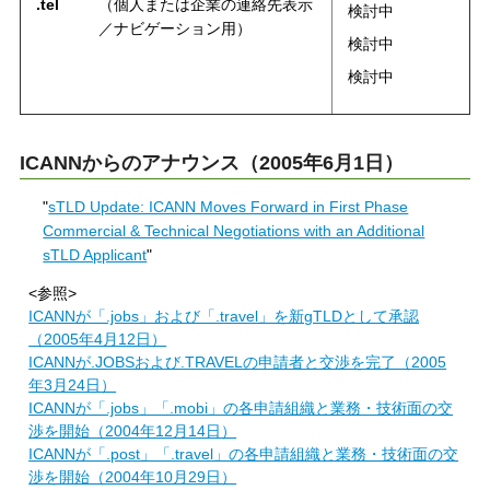
.tel
（個人または企業の連絡先表示
検討中
／ナビゲーション用）
検討中
検討中
ICANNからのアナウンス（2005年6月1日）
"
sTLD Update: ICANN Moves Forward in First Phase
Commercial & Technical Negotiations with an Additional
sTLD Applicant
"
<参照>
ICANNが「.jobs」および「.travel」を新gTLDとして承認
（2005年4月12日）
ICANNが.JOBSおよび.TRAVELの申請者と交渉を完了（2005
年3月24日）
ICANNが「.jobs」「.mobi」の各申請組織と業務・技術面の交
渉を開始（2004年12月14日）
ICANNが「.post」「.travel」の各申請組織と業務・技術面の交
渉を開始（2004年10月29日）