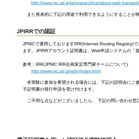
http://www.nic.ad.jp/ja/research/ca/about-web-transact
また将来的に下記の用途で利用できるようにすることが検
JPIRRでの認証
JPNICで運用しておりますIRR(Internet Routing 
ます。JPIRRアカウント証明書は、Web申請システムの
参考：IRR(JPNIC IRR企画策定専門家チームについて)
http://www.nic.ad.jp/ja/irr/index.html
本実験に参加を希望される場合には、下記の説明会にご参
子証明書の発行申請を受け付けます。
ご不明な点などがございましたら、 下記の問い合わせ窓