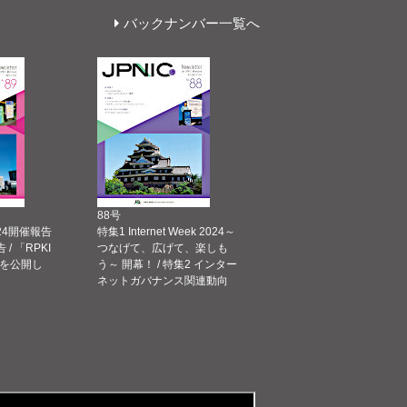
バックナンバー一覧へ
88号
 2024開催報告
特集1 Internet Week 2024～
告 / 「RPKI
つなげて、広げて、楽しも
を公開し
う～ 開幕！ / 特集2 インター
ネットガバナンス関連動向