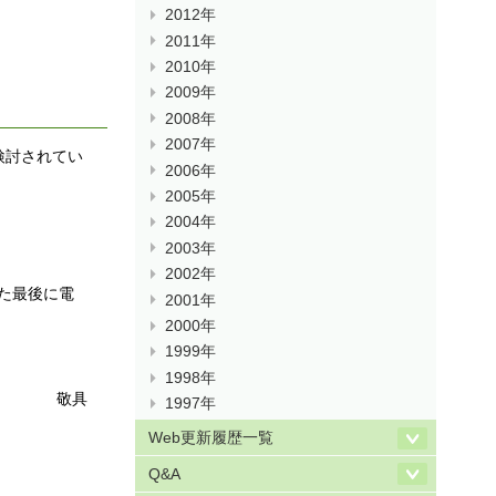
2012年
2011年
2010年
2009年
2008年
2007年
とが検討されてい
2006年
2005年
2004年
2003年
2002年
た最後に電
2001年
2000年
1999年
1998年
敬具
1997年
Web更新履歴一覧
Q&A