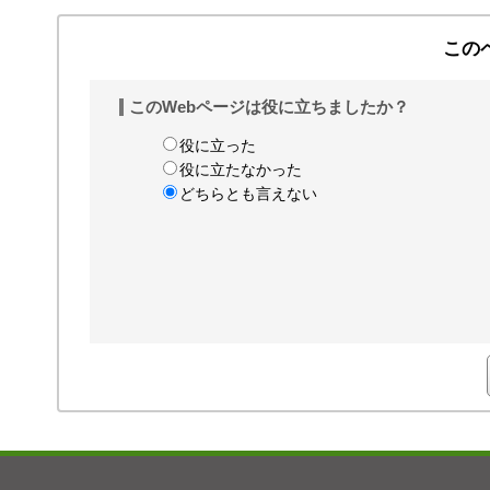
この
このWebページは役に立ちましたか？
役に立った
役に立たなかった
どちらとも言えない