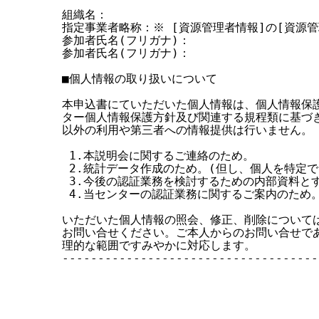
組織名：

指定事業者略称：※ [資源管理者情報]の[資源管
参加者氏名(フリガナ)：

参加者氏名(フリガナ)：

■個人情報の取り扱いについて

本申込書にていただいた個人情報は、個人情報保護
ター個人情報保護方針及び関連する規程類に基づき
以外の利用や第三者への情報提供は行いません。

 1.本説明会に関するご連絡のため。

 2.統計データ作成のため。(但し、個人を特定で
 3.今後の認証業務を検討するための内部資料とす
 4.当センターの認証業務に関するご案内のため。
いただいた個人情報の照会、修正、削除については、ca-
お問い合せください。ご本人からのお問い合せであ
理的な範囲ですみやかに対応します。

------------------------------------