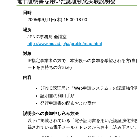
電子証明書を用いた認証強化実験説明会
日時
2005年9月1日(木) 15:00-18:00
場所
JPNIC事務局 会議室
http://www.nic.ad.jp/ja/profile/map.html
対象
IP指定事業者の方で、本実験への参加を希望される方(当
ードをお持ちの方のみ)
内容
JPNIC認証局と「Web申請システム」の認証強化
証明書の利用手順
発行申請書の配布および受付
説明会への参加申し込み方法
以下に掲載されている「電子証明書を用いた認証強化実験
録されている電子メールアドレスからお申し込み下さい