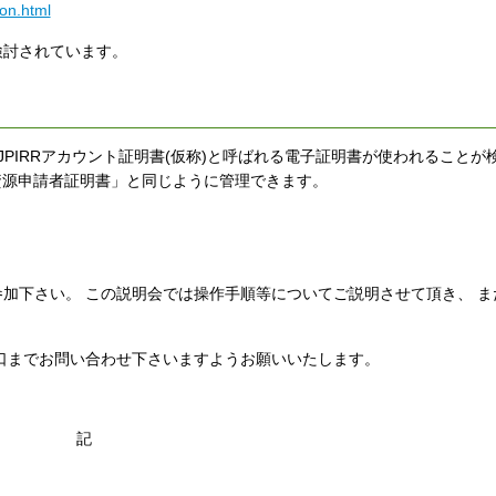
ion.html
討されています。
Registry)でJPIRRアカウント証明書(仮称)と呼ばれる電子証明書が使われるこ
「資源申請者証明書」と同じように管理できます。
加下さい。 この説明会では操作手順等についてご説明させて頂き、 ま
口までお問い合わせ下さいますようお願いいたします。
記