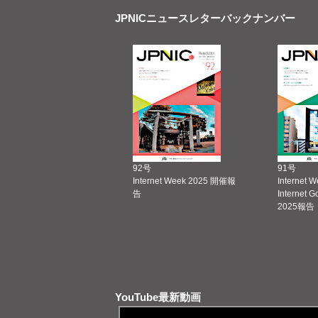
JPNICニュースレターバックナンバー
92号
91号
Internet Week 2025 開催報
Internet 
告
Internet 
2025報告
YouTube最新動画