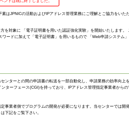
ベントは既に終了しました。
素はJPNICの活動およびIPアドレス管理業務にご理解とご協力をいた
方を対象に 「電子証明書を用いた認証強化実験」を開始いたします。 こ
スワードに加えて「電子証明書」を用いるもので 「Web申請システム
と当センターとの間の申請書の転送を一部自動化し、申請業務の効率向上
ンターフェース(CGI)を持っており、IPアドレス管理指定事業者からの
理指定事業者側でプログラムの開発が必要になります。当センターでは開
くは下記をご覧下さい。