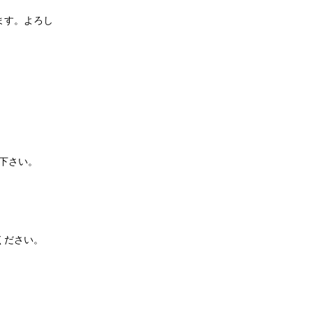
ます。よろし
下さい。
ください。