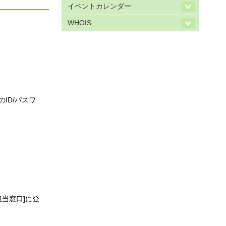
イベントカレンダー
WHOIS
ID/パスワ
当窓口]に登