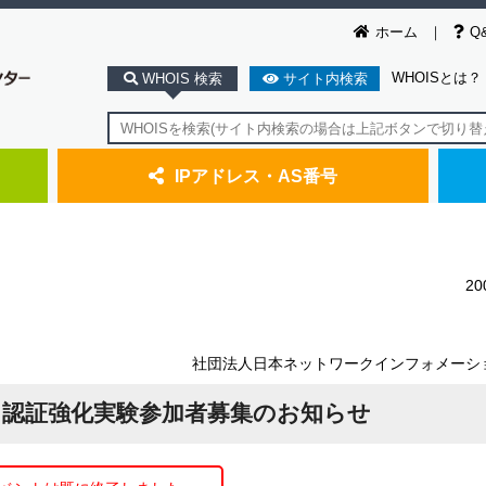
ホーム
Q
WHOISとは？
WHOIS 検索
サイト内検索
IPアドレス・AS番号
2
社団法人日本ネットワークインフォメーシ
た認証強化実験参加者募集のお知らせ