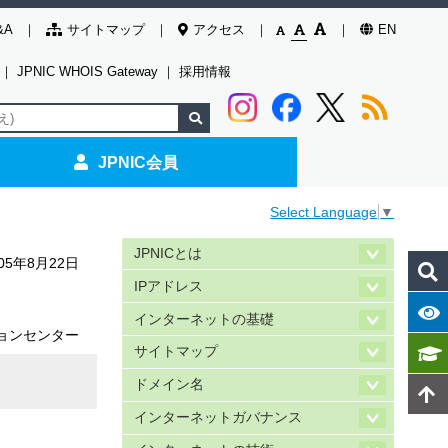
&A
サイトマップ
アクセス
EN
｜
JPNIC WHOIS Gateway
｜
採用情報
JPNIC会員
Select Language
▼
JPNICとは
005年8月22日
IPアドレス
インターネットの基礎
ョンセンター
サイトマップ
ドメイン名
インターネットガバナンス