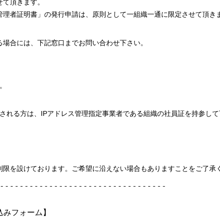
せて頂きます。
管理者証明書」の発行申請は、原則として一組織一通に限定させて頂き
る場合には、下記窓口までお問い合わせ下さい。
。
される方は、IPアドレス管理指定事業者である組織の社員証を持参して
制限を設けております。ご希望に沿えない場合もありますことをご了承
----------------------------------

みフォーム】
