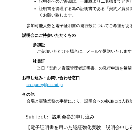
説明会へのご参加は、一組織より二名様までとさ
証明書を管理する為の証明書である「契約／資源
くお願い致します。
参加可能人数と電子証明書の発行数についてご希望があ
説明会にご持参いただくもの
参加証
ご参加いただける場合に、メールで返送いたします
社員証
当日「契約／資源管理者証明書」の発行申請を希望
お申し込み・お問い合わせ窓口
ca-query@nic.ad.jp
その他
会場と実験業務の事情により、説明会への参加には人数
------------------------------------
Subject: 説明会参加申し込み

【電子証明書を用いた認証強化実験　説明会申し込