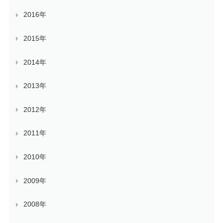
2016年
2015年
2014年
2013年
2012年
2011年
2010年
2009年
2008年