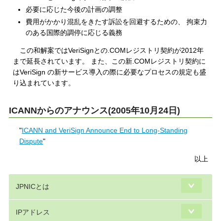
必要に応じた今後の計画の調整
費用がかかり混乱をきたす訴訟を回避するための、 拘束力
のある国際的調停に応じる義務
この和解案ではVeriSignとの.COMレジストリ契約が2012年
まで延長されています。 また、この新.COMレジストリ契約に
はVeriSign の新サービス導入の際に必要なプロセスの規定も盛
り込まれています。
ICANNからのアナウンス(2005年10月24日)
"
ICANN and VeriSign Announce End to Long-Standing
Dispute
"
以上
JPNICとは
IPアドレス