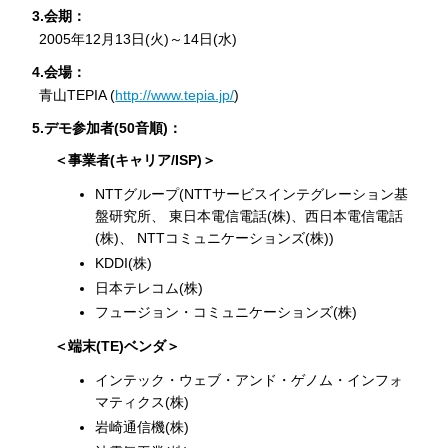
3.会期：
2005年12月13日(火)～14日(水)
4.会場：
青山TEPIA (
http://www.tepia.jp/
)
5.デモ参加者(50音順)：
＜事業者(キャリア/ISP)＞
NTTグループ(NTTサービスインテグレーション基
盤研究所、 東日本電信電話(株)、西日本電信電話
(株)、 NTTコミュニケーションズ(株))
KDDI(株)
日本テレコム(株)
フュージョン・コミュニケーションズ(株)
＜端末(TE)ベンダ＞
インテック・ウェブ・アンド・ゲノム・インフォ
マティクス(株)
岩崎通信機(株)