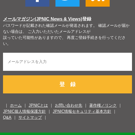
メールマガジン(JPNIC News & Views)
登録
パスワードが記載された確認メールが発送されます。 確認メールが届か
ない場合は、 ご入力いただいたメールアドレスが
誤っていた可能性がありますので、 再度ご登録手続きを行ってくださ
い。
登 録
ホーム
JPNICとは
お問い合わせ先
著作権／リンク
JPNIC個人情報保護方針
JPNIC情報セキュリティ基本方針
Q&A
サイトマップ