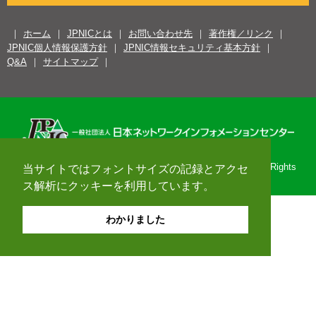
ホーム
JPNICとは
お問い合わせ先
著作権／リンク
JPNIC個人情報保護方針
JPNIC情報セキュリティ基本方針
Q&A
サイトマップ
Copyright© 1996-2026 Japan Network Information Center. All Rights
当サイトではフォントサイズの記録とアクセ
Reserved.
ス解析にクッキーを利用しています。
わかりました