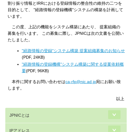
割り振り情報とIRRにおける登録情報の整合性の維持の二つを
目的として、 "経路情報の登録機構"システムの構築を計画して
います。
この度、上記の機能をシステム構築にあたり、 提案組織の
募集を行います。 この募集に際し、JPNICは次の文書を公開い
たしました。
"経路情報の登録"システム構築 提案組織募集のお知らせ
(PDF, 24KB)
"経路情報の登録機構"システム構築に関する提案依頼概
要
(PDF, 96KB)
本件に関するお問い合わせは
ca-rfp@nic.ad.jp
宛にお願い致
します。
以上
JPNICとは
IPアドレス