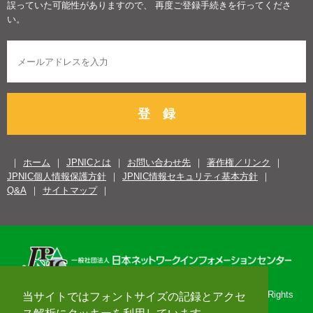
誤っていた可能性がありますので、 再度ご登録手続きを行ってくださ
い。
登 録
ホーム
JPNICとは
お問い合わせ先
著作権／リンク
JPNIC個人情報保護方針
JPNIC情報セキュリティ基本方針
Q&A
サイトマップ
Copyright© 1996-2026 Japan Network Information Center. All Rights
当サイトではフォントサイズの記録とアクセ
Reserved.