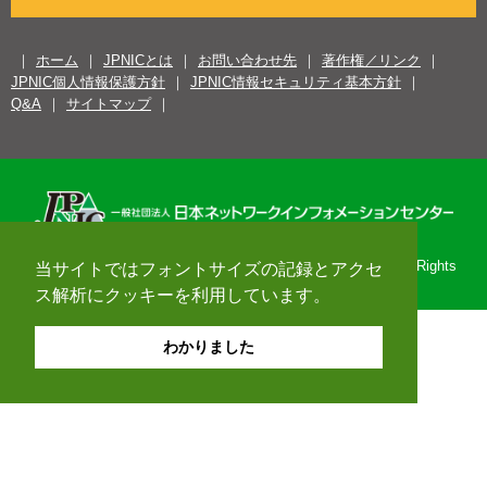
ホーム
JPNICとは
お問い合わせ先
著作権／リンク
JPNIC個人情報保護方針
JPNIC情報セキュリティ基本方針
Q&A
サイトマップ
Copyright© 1996-2026 Japan Network Information Center. All Rights
当サイトではフォントサイズの記録とアクセ
Reserved.
ス解析にクッキーを利用しています。
わかりました