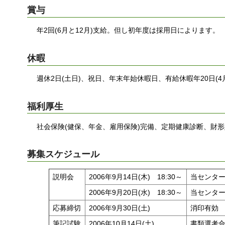
賞与
年2回(6月と12月)支給。但し初年度は採用日によります。
休暇
週休2日(土日)、祝日、年末年始休暇日、有給休暇年20日(
福利厚生
社会保険(健保、年金、雇用保険)完備、定期健康診断、財
募集スケジュール
説明会
2006年9月14日(木) 18:30～
当センタ
2006年9月20日(水) 18:30～
当センタ
応募締切
2006年9月30日(土)
消印有効
筆記試験
2006年10月14日(土)
書類選考