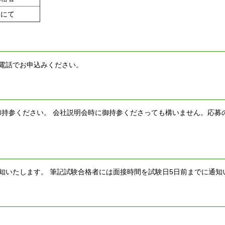
ーにて
電話でお申込みください。
持参ください。 会社説明会時に御持参くださっても構いません。応募
知いたします。 筆記試験合格者には面接時間を試験日5日前までに通知