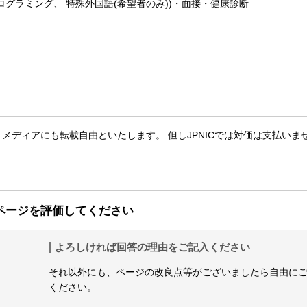
グラミング、 特殊外国語(希望者のみ))・面接・健康診断
 メディアにも転載自由といたします。 但しJPNICでは対価は支払いま
ページを評価してください
よろしければ回答の理由をご記入ください
それ以外にも、ページの改良点等がございましたら自由に
ください。