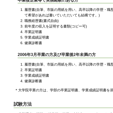
履歴書(自筆、市販の用紙を用い、高卒以降の学歴・職
て希望があれば書いていただいても結構です。)
職務経歴書(書式自由)
前年度の収入を証明する書類(コピー可)
卒業証明書
学業成績証明書
健康診断書
2006年3月卒業の方及び卒業後2年未満の方
履歴書(自筆、市販の用紙を用い、高卒以降の学歴・職
卒業証明書
学業成績証明書
健康診断書
＊大学院卒業の方は、学部の卒業証明書、学業成績証明書を
試験方法