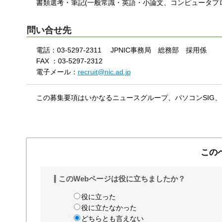
書類選考・筆記(一般常識・英語・小論文、コンピュータプロ
問い合せ先
電話：03-5297-2311 JPNIC事務局 総務部 採用係
FAX ：03-5297-2312
電子メール：
recruit@nic.ad.jp
この募集要項はいかなるニュースグループ、パソコンSIG、
この
このWebページは役に立ちましたか？
役に立った
役に立たなかった
どちらとも言えない