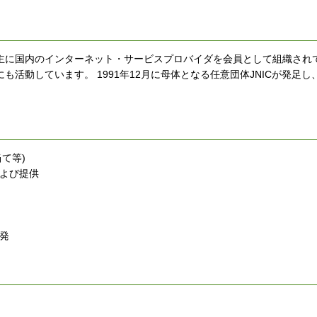
主に国内のインターネット・サービスプロバイダを会員として組織され
動しています。 1991年12月に母体となる任意団体JNICが発足し、 
て等)
よび提供
発