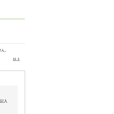
せん。
以上
ご記入