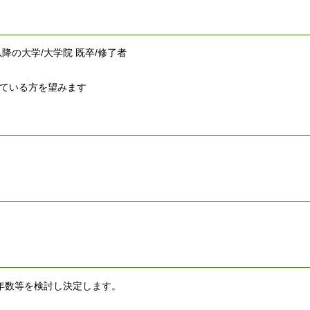
以降の大学/大学院 既卒/修了者
ている方を望みます
年数等を検討し決定します。