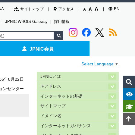
&A
サイトマップ
アクセス
EN
｜
JPNIC WHOIS Gateway
｜
採用情報
JPNIC会員
Select Language
▼
JPNICとは
006年8月22日
IPアドレス
ョンセンター
インターネットの基礎
サイトマップ
ドメイン名
インターネットガバナンス