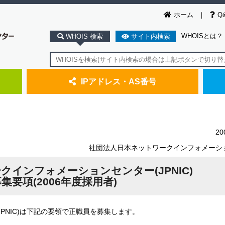
ホーム
Q
WHOISとは？
WHOIS 検索
サイト内検索
IPアドレス・AS番号
2
社団法人日本ネットワークインフォメーシ
インフォメーションセンター(JPNIC)
集要項(2006年度採用者)
NIC)は下記の要領で正職員を募集します。