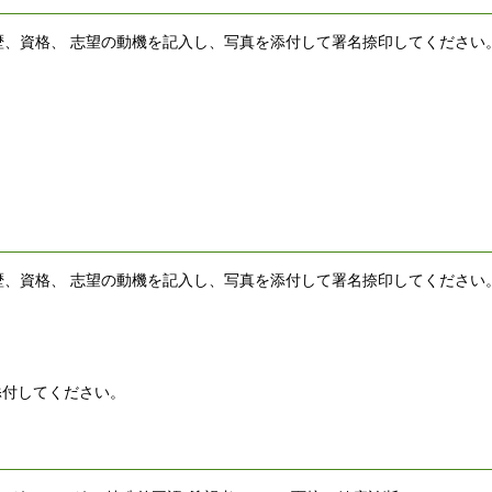
歴、資格、 志望の動機を記入し、写真を添付して署名捺印してください
歴、資格、 志望の動機を記入し、写真を添付して署名捺印してください。
添付してください。