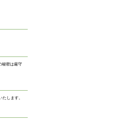
の秘密は厳守
いたします。