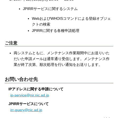
JPIRRサービスに関するシステム
WebおよびWHOISコマンドによる登録オブジェ
クトの検索
JPIRRに関する各種申請処理
ご注意
両システムともに、メンテナンス作業期間中にお送りいた
だいた申請メールは通常通り受信します。メンテナンス作
業が終了次第、順次処理を行い通知をお送りします。
お問い合わせ先
IPアドレスに関する申請について
ip-service@nir.nic.ad.jp
JPIRRサービスについて
irr-query@nic.ad.jp