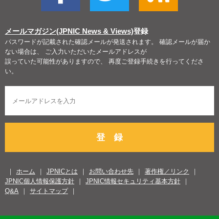
メールマガジン(JPNIC News & Views)
登録
パスワードが記載された確認メールが発送されます。 確認メールが届か
ない場合は、 ご入力いただいたメールアドレスが
誤っていた可能性がありますので、 再度ご登録手続きを行ってくださ
い。
登 録
ホーム
JPNICとは
お問い合わせ先
著作権／リンク
JPNIC個人情報保護方針
JPNIC情報セキュリティ基本方針
Q&A
サイトマップ