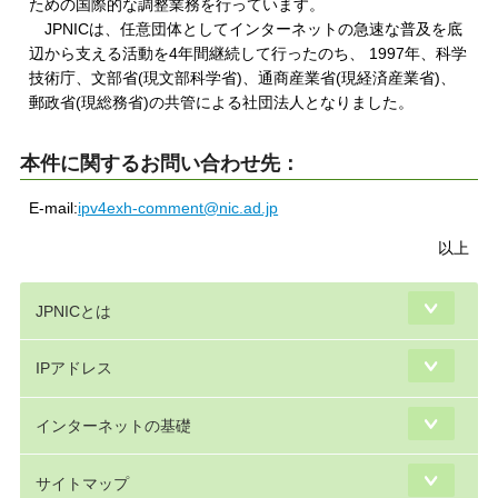
ための国際的な調整業務を行っています。
JPNICは、任意団体としてインターネットの急速な普及を底
辺から支える活動を4年間継続して行ったのち、 1997年、科学
技術庁、文部省(現文部科学省)、通商産業省(現経済産業省)、
郵政省(現総務省)の共管による社団法人となりました。
本件に関するお問い合わせ先：
E-mail:
ipv4exh-comment@nic.ad.jp
以上
JPNICとは
IPアドレス
インターネットの基礎
サイトマップ