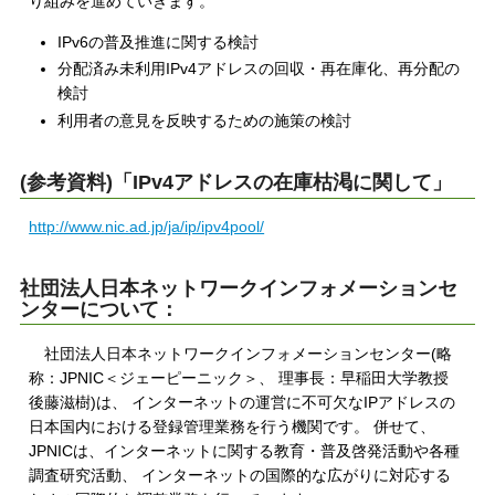
り組みを進めていきます。
IPv6の普及推進に関する検討
分配済み未利用IPv4アドレスの回収・再在庫化、再分配の
検討
利用者の意見を反映するための施策の検討
(参考資料)「IPv4アドレスの在庫枯渇に関して」
http://www.nic.ad.jp/ja/ip/ipv4pool/
社団法人日本ネットワークインフォメーションセ
ンターについて：
社団法人日本ネットワークインフォメーションセンター(略
称：JPNIC＜ジェーピーニック＞、 理事長：早稲田大学教授
後藤滋樹)は、 インターネットの運営に不可欠なIPアドレスの
日本国内における登録管理業務を行う機関です。 併せて、
JPNICは、インターネットに関する教育・普及啓発活動や各種
調査研究活動、 インターネットの国際的な広がりに対応する