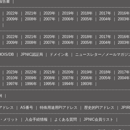
報告書
2022年
2021年
2020年
2019年
2018年
2017年
2016年
2009年
2008年
2007年
2006年
2005年
2004年
2003年
2022年
2021年
2020年
2019年
2018年
2017年
2016年
2009年
2008年
2007年
2006年
2005年
2004年
2003年
OIS/DB
JPNIC認証局
ドメイン名
ニュースレター／メールマガジ
2023年
2022年
2021年
2020年
2019年
2018年
2017年
2010年
2009年
2008年
2007年
2006年
2005年
2004年
1997年
1996年
1995年
1994年
1993年
例
Pアドレス
AS番号
特殊用途用PIアドレス
歴史的PIアドレス
JPIR
・メリット
入会手続情報
よくある質問
JPNIC会員リスト