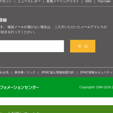
マガジン
ニュースレター
各種メーリングリスト
SNS
YouTube
登録
す。 確認メールが届かない場合は、 ご入力いただいたメールアドレスが
手続きを行ってください。
登 録
わせ先
著作権／リンク
JPNIC個人情報保護方針
JPNIC情報セキュリテ
Copyright© 1996-2026 Ja