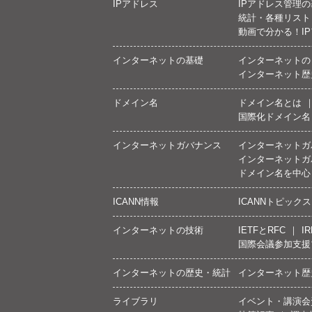
IPアドレス
IPアドレス管理
統計・各種リスト
動画で分かる！I
インターネットの基礎
インターネットの
インターネット歴
ドメイン名
ドメイン名とは
国際化ドメイン名
インターネットガバナンス
インターネットガ
インターネットガ
ドメイン名を中心
ICANN情報
ICANNトピックス
インターネットの技術
IETFとRFC
IR
国際会議参加支援
インターネットの歴史・統計
インターネット歴
ライブラリ
イベント・講演会