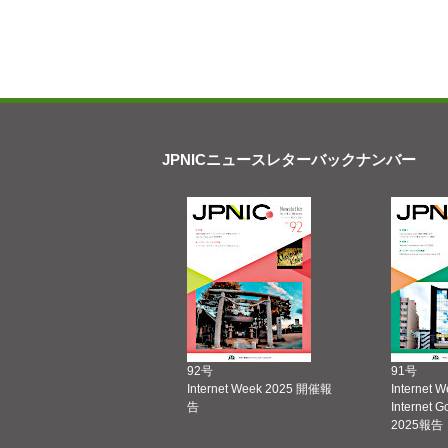
JPNICニュースレターバックナンバー
92号
91号
Internet Week 2025 開催報
Internet 
告
Internet 
2025報告