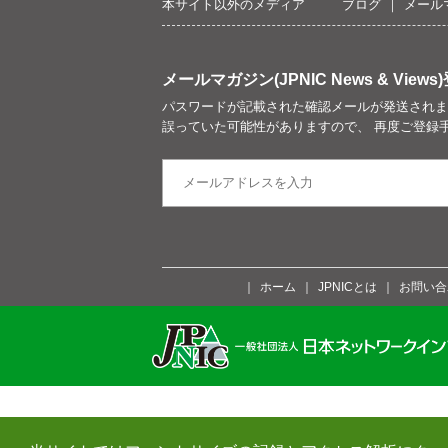
本サイト以外のメディア
ブログ
メール
メールマガジン(JPNIC News & Views)
パスワードが記載された確認メールが発送されま
誤っていた可能性がありますので、 再度ご登録
ホーム
JPNICとは
お問い合