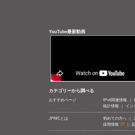
YouTube最新動画
カテゴリーから調べる
おすすめページ
IPv6関連情報
統計情報
イン
JPNICとは
初めての方へ
採用情報