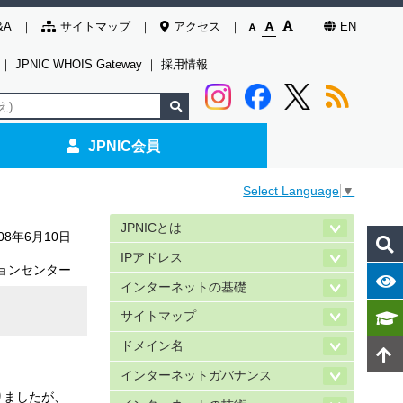
&A
サイトマップ
アクセス
EN
｜
JPNIC WHOIS Gateway
｜
採用情報
JPNIC会員
Select Language
▼
JPNICとは
008年6月10日
IPアドレス
ョンセンター
インターネットの基礎
サイトマップ
ドメイン名
インターネットガバナンス
りましたが、