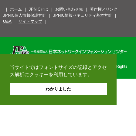
ホーム
JPNICとは
お問い合わせ先
著作権／リンク
JPNIC個人情報保護方針
JPNIC情報セキュリティ基本方針
Q&A
サイトマップ
Copyright© 1996-2026 Japan Network Information Center. All Rights
当サイトではフォントサイズの記録とアクセ
Reserved.
ス解析にクッキーを利用しています。
わかりました