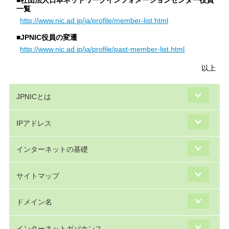
■社団法人日本ネットワークインフォメーションセンター役員
一覧
http://www.nic.ad.jp/ja/profile/member-list.html
■JPNIC役員の変遷
http://www.nic.ad.jp/ja/profile/past-member-list.html
以上
JPNICとは
IPアドレス
インターネットの基礎
サイトマップ
ドメイン名
インターネットガバナンス