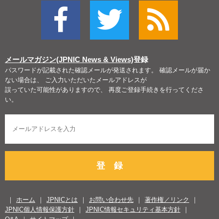
メールマガジン(JPNIC News & Views)
登録
パスワードが記載された確認メールが発送されます。 確認メールが届か
ない場合は、 ご入力いただいたメールアドレスが
誤っていた可能性がありますので、 再度ご登録手続きを行ってくださ
い。
登 録
ホーム
JPNICとは
お問い合わせ先
著作権／リンク
JPNIC個人情報保護方針
JPNIC情報セキュリティ基本方針