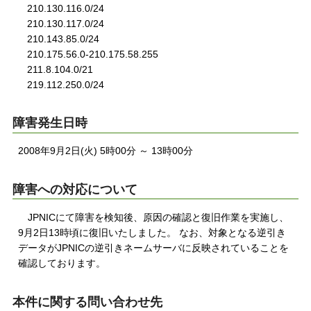
210.130.116.0/24
210.130.117.0/24
210.143.85.0/24
210.175.56.0-210.175.58.255
211.8.104.0/21
219.112.250.0/24
障害発生日時
2008年9月2日(火) 5時00分 ～ 13時00分
障害への対応について
JPNICにて障害を検知後、原因の確認と復旧作業を実施し、
9月2日13時頃に復旧いたしました。 なお、対象となる逆引き
データがJPNICの逆引きネームサーバに反映されていることを
確認しております。
本件に関する問い合わせ先