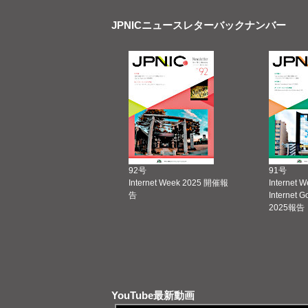
JPNICニュースレターバックナンバー
92号
91号
Internet Week 2025 開催報
Internet 
告
Internet 
2025報告
YouTube最新動画