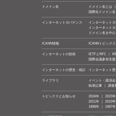
ドメイン名
ドメイン名とは
国際化ドメイン名
インターネットガバナンス
インターネットガ
インターネットガ
ドメイン名を中心
ICANN情報
ICANNトピックス
インターネットの技術
IETFとRFC
IR
国際会議参加支援
インターネットの歴史・統計
インターネット歴
ライブラリ
イベント・講演会
執筆記事
調査
トピックスとお知らせ
2024年
2023年
2011年
2010年
1998年
1997年