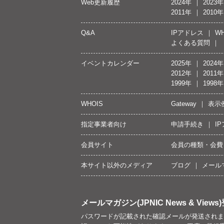
Web更新履歴
2024年
2023年
2011年
2010年
Q&A
IPアドレス
WH
よくある質問
イベントカレンダー
2025年
2024年
2012年
2011年
1999年
1998年
WHOIS
Gateway
表示
指定事業者向け
申請手続き
I
会員サイト
会員の種類・会費
本サイト以外のメディア
ブログ
メール
メールマガジン(JPNIC News & Views)
パスワードが記載された確認メールが発送されま