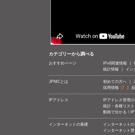
カテゴリーから調べる
おすすめページ
IPv6関連情報
統計情報
イン
JPNICとは
初めての方へ
採用情報
IPアドレス
IPアドレス管理
統計・各種リスト
動画で分かる！I
インターネットの基礎
インターネットの
インターネット歴