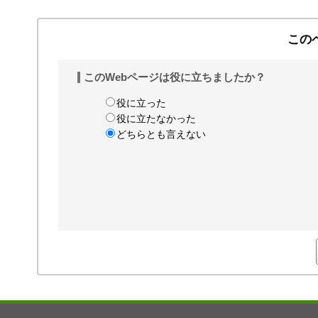
この
このWebページは役に立ちましたか？
役に立った
役に立たなかった
どちらとも言えない