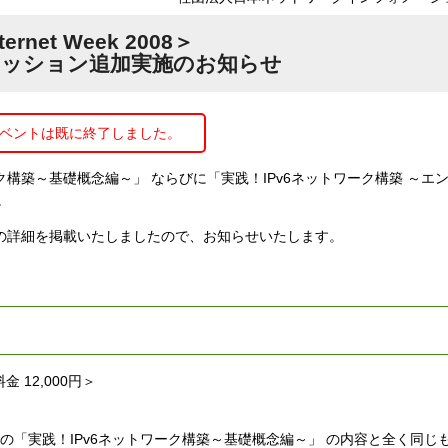
ternet Week 2008＞
ッション追加実施のお知らせ
ベントは既に終了しました。
ク構築～基礎概念編～」 ならびに「実践！IPv6ネットワーク構築 ～エ
。
プログラムの詳細を掲載いたしましたので、お知らせいたします。
 12,000円＞
)開催の「実践！IPv6ネットワーク構築～基礎概念編～」 の内容と全く同じ