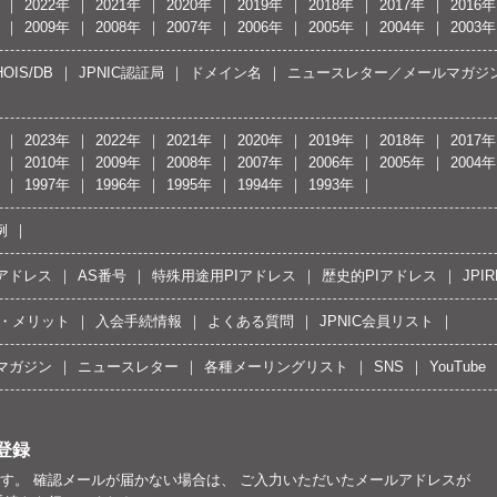
2022年
2021年
2020年
2019年
2018年
2017年
2016年
2009年
2008年
2007年
2006年
2005年
2004年
2003年
OIS/DB
JPNIC認証局
ドメイン名
ニュースレター／メールマガジ
2023年
2022年
2021年
2020年
2019年
2018年
2017年
2010年
2009年
2008年
2007年
2006年
2005年
2004年
1997年
1996年
1995年
1994年
1993年
例
Pアドレス
AS番号
特殊用途用PIアドレス
歴史的PIアドレス
JPIR
・メリット
入会手続情報
よくある質問
JPNIC会員リスト
マガジン
ニュースレター
各種メーリングリスト
SNS
YouTube
登録
す。 確認メールが届かない場合は、 ご入力いただいたメールアドレスが