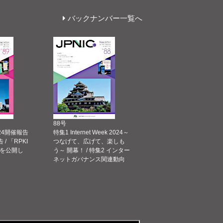
バックナンバー一覧へ
88号
 2024開催報告
特集1 Internet Week 2024～
告 / 「RPKI
つなげて、広げて、楽しも
を公開し
う～ 開幕！ / 特集2 インター
ネットガバナンス関連動向