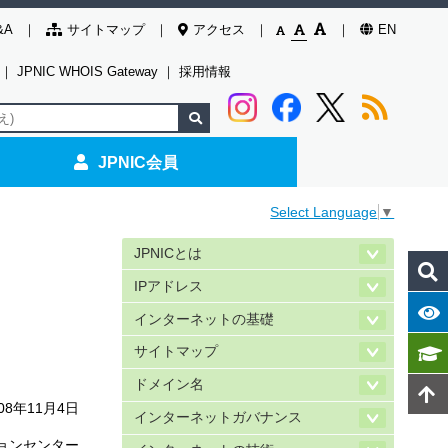
&A
サイトマップ
アクセス
EN
｜
JPNIC WHOIS Gateway
｜
採用情報
JPNIC会員
Select Language
▼
JPNICとは
IPアドレス
インターネットの基礎
サイトマップ
ドメイン名
008年11月4日
インターネットガバナンス
ョンセンター