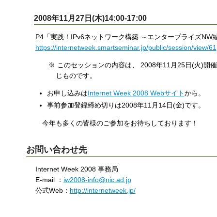
2008年11月27日(木)14:00-17:00
P4「実践！IPv6ネットワーク構築 ～エンタープライズNW編
https://internetweek.smartseminar.jp/public/session/view/61
※ このセッションの内容は、 2008年11月25日(火
じものです。
お申し込みは
Internet Week 2008 Webサイト
から。
事前参加登録締め切りは2008年11月14日(金)です。
今年も多くの皆様のご参加をお待ちしております！
お問い合わせ先
Internet Week 2008 事務局
E-mail ：
iw2008-info@nic.ad.jp
公式Web：
http://internetweek.jp/