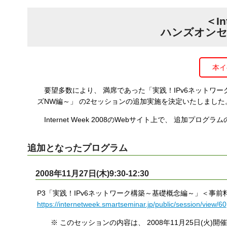
す
＜In
る
ハンズオンセ
本イ
要望多数により、 満席であった「実践！IPv6ネットワー
ズNW編～」 の2セッションの追加実施を決定いたしました
Internet Week 2008のWebサイト上で、 追加
追加となったプログラム
2008年11月27日(木)9:30-12:30
P3「実践！IPv6ネットワーク構築～基礎概念編～」＜事前料金
https://internetweek.smartseminar.jp/public/session/view/60
※ このセッションの内容は、 2008年11月25日(火