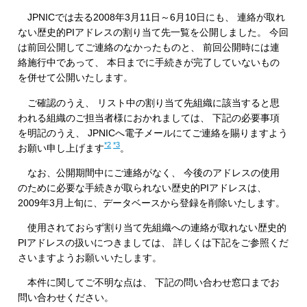
JPNICでは去る2008年3月11日～6月10日にも、 連絡が取れ
ない歴史的PIアドレスの割り当て先一覧を公開しました。 今回
は前回公開してご連絡のなかったものと、 前回公開時には連
絡施行中であって、 本日までに手続きが完了していないもの
を併せて公開いたします。
ご確認のうえ、 リスト中の割り当て先組織に該当すると思
われる組織のご担当者様におかれましては、 下記の必要事項
を明記のうえ、 JPNICへ電子メールにてご連絡を賜りますよう
*2
*3
お願い申し上げます
。
なお、公開期間中にご連絡がなく、 今後のアドレスの使用
のために必要な手続きが取られない歴史的PIアドレスは、
2009年3月上旬に、データベースから登録を削除いたします。
使用されておらず割り当て先組織への連絡が取れない歴史的
PIアドレスの扱いにつきましては、 詳しくは下記をご参照くだ
さいますようお願いいたします。
本件に関してご不明な点は、 下記の問い合わせ窓口までお
問い合わせください。