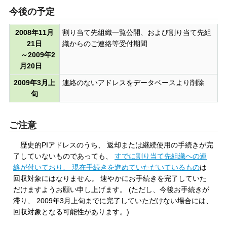
今後の予定
2008年11月
割り当て先組織一覧公開、および割り当て先組
21日
織からのご連絡等受付期間
～2009年2
月20日
2009年3月上
連絡のないアドレスをデータベースより削除
旬
ご注意
歴史的PIアドレスのうち、 返却または継続使用の手続きが完
了していないものであっても、
すでに割り当て先組織への連
絡が付いており、 現在手続きを進めていただいているもの
は
回収対象にはなりません。 速やかにお手続きを完了していた
だけますようお願い申し上げます。 (ただし、今後お手続きが
滞り、 2009年3月上旬までに完了していただけない場合には、
回収対象となる可能性があります。)