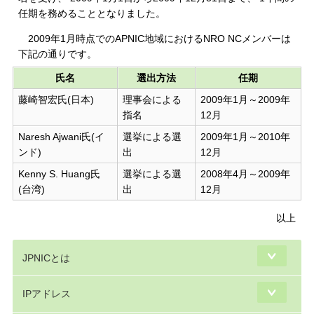
任期を務めることとなりました。
2009年1月時点でのAPNIC地域におけるNRO NCメンバーは
下記の通りです。
氏名
選出方法
任期
藤崎智宏氏(日本)
理事会による
2009年1月～2009年
指名
12月
Naresh Ajwani氏(イ
選挙による選
2009年1月～2010年
ンド)
出
12月
Kenny S. Huang氏
選挙による選
2008年4月～2009年
(台湾)
出
12月
以上
JPNICとは
IPアドレス