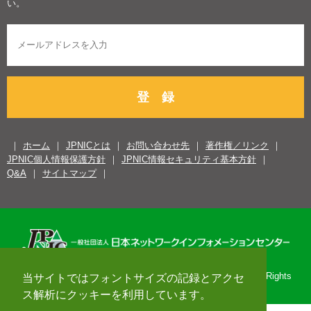
い。
登 録
ホーム
JPNICとは
お問い合わせ先
著作権／リンク
JPNIC個人情報保護方針
JPNIC情報セキュリティ基本方針
Q&A
サイトマップ
Copyright© 1996-2026 Japan Network Information Center. All Rights
当サイトではフォントサイズの記録とアクセ
Reserved.
ス解析にクッキーを利用しています。