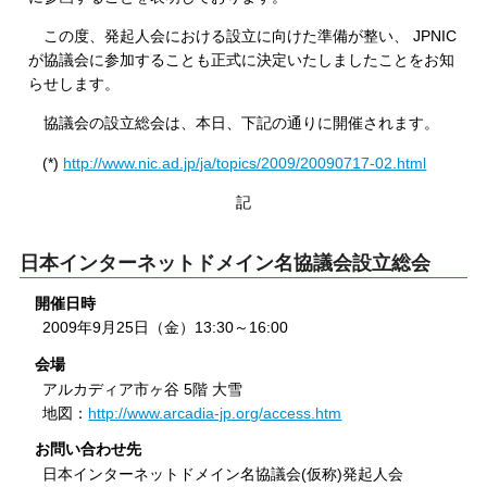
この度、発起人会における設立に向けた準備が整い、 JPNIC
が協議会に参加することも正式に決定いたしましたことをお知
らせします。
協議会の設立総会は、本日、下記の通りに開催されます。
(*)
http://www.nic.ad.jp/ja/topics/2009/20090717-02.html
記
日本インターネットドメイン名協議会設立総会
開催日時
2009年9月25日（金）13:30～16:00
会場
アルカディア市ヶ谷 5階 大雪
地図：
http://www.arcadia-jp.org/access.htm
お問い合わせ先
日本インターネットドメイン名協議会(仮称)発起人会