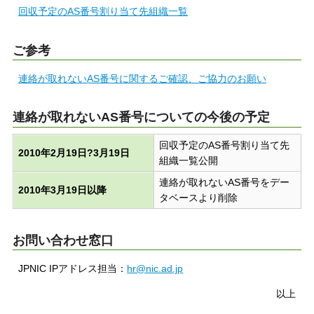
回収予定のAS番号割り当て先組織一覧
ご参考
連絡が取れないAS番号に関するご確認、ご協力のお願い
連絡が取れないAS番号についての今後の予定
回収予定のAS番号割り当て先
2010年2月19日?3月19日
組織一覧公開
連絡が取れないAS番号をデー
2010年3月19日以降
タベースより削除
お問い合わせ窓口
JPNIC IPアドレス担当：
hr@nic.ad.jp
以上