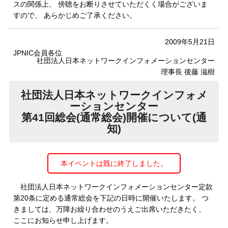
スの関係上、 傍聴をお断りさせていただくく場合がございま
すので、 あらかじめご了承ください。
2009年5月21日
JPNIC会員各位
社団法人日本ネットワークインフォメーションセンター
理事長 後藤 滋樹
社団法人日本ネットワークインフォメ
ーションセンター
第41回総会(通常総会)開催について(通
知)
本イベントは既に終了しました。
社団法人日本ネットワークインフォメーションセンター定款
第20条に定める通常総会を下記の日時に開催いたします。 つ
きましては、万障お繰り合わせのうえご出席いただきたく、
ここにお知らせ申し上げます。