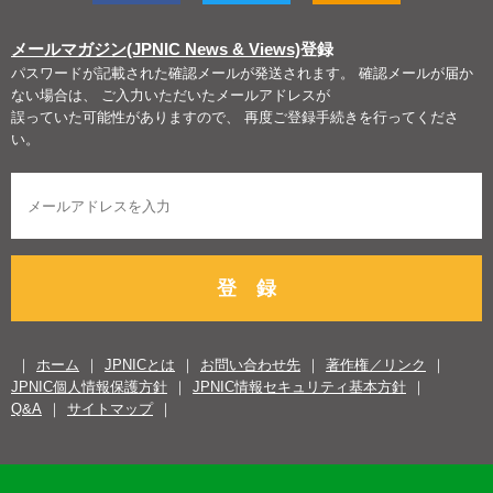
メールマガジン(JPNIC News & Views)
登録
パスワードが記載された確認メールが発送されます。 確認メールが届か
ない場合は、 ご入力いただいたメールアドレスが
誤っていた可能性がありますので、 再度ご登録手続きを行ってくださ
い。
登 録
ホーム
JPNICとは
お問い合わせ先
著作権／リンク
JPNIC個人情報保護方針
JPNIC情報セキュリティ基本方針
Q&A
サイトマップ