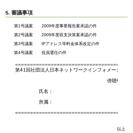
5. 審議事項
第1号議案
2009年度事業報告案承認の件
第2号議案
2009年度収支決算案承認の件
第3号議案
IPアドレス等料金体系改定の件
第4号議案
役員選任の件
========================================
第41回社団法人日本ネットワークインフォメーションセンタ
                               傍聴申込書

        氏名：

        所属：

========================================
以上