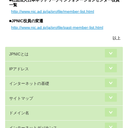
■社団法人日本ネットワークインフォメーションセンター役員
一覧
http://www.nic.ad.jp/ja/profile/member-list.html
■JPNIC役員の変遷
http://www.nic.ad.jp/ja/profile/past-member-list.html
以上
JPNICとは
IPアドレス
インターネットの基礎
サイトマップ
ドメイン名
インターネットガバナンス