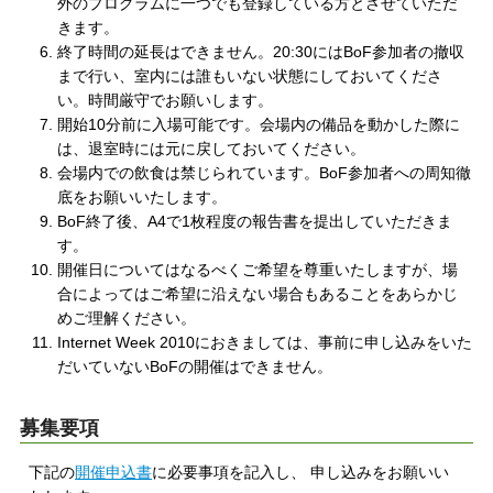
外のプログラムに一つでも登録している方とさせていただ
きます。
終了時間の延長はできません。20:30にはBoF参加者の撤収
まで行い、室内には誰もいない状態にしておいてくださ
い。時間厳守でお願いします。
開始10分前に入場可能です。会場内の備品を動かした際に
は、退室時には元に戻しておいてください。
会場内での飲食は禁じられています。BoF参加者への周知徹
底をお願いいたします。
BoF終了後、A4で1枚程度の報告書を提出していただきま
す。
開催日についてはなるべくご希望を尊重いたしますが、場
合によってはご希望に沿えない場合もあることをあらかじ
めご理解ください。
Internet Week 2010におきましては、事前に申し込みをいた
だいていないBoFの開催はできません。
募集要項
下記の
開催申込書
に必要事項を記入し、 申し込みをお願いい