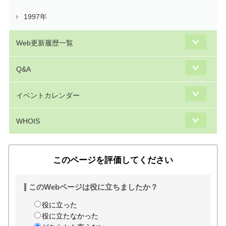
1997年
Web更新履歴一覧
Q&A
イベントカレンダー
WHOIS
このページを評価してください
このWebページは役に立ちましたか？
役に立った
役に立たなかった