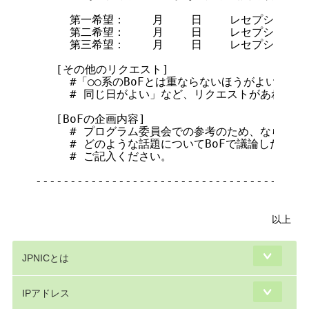
     第一希望：    月    日    レセプションホ
     第二希望：    月    日    レセプションホ
     第三希望：    月    日    レセプションホ
   [その他のリクエスト]

     #「○○系のBoFとは重ならないほうがよい」「○
     # 同じ日がよい」など、リクエストがあればお
   [BoFの企画内容]

     # プログラム委員会での参考のため、ならびにW
     # どのような話題についてBoFで議論したいか
     # ご記入ください。

----------------------------------------
以上
JPNICとは
IPアドレス