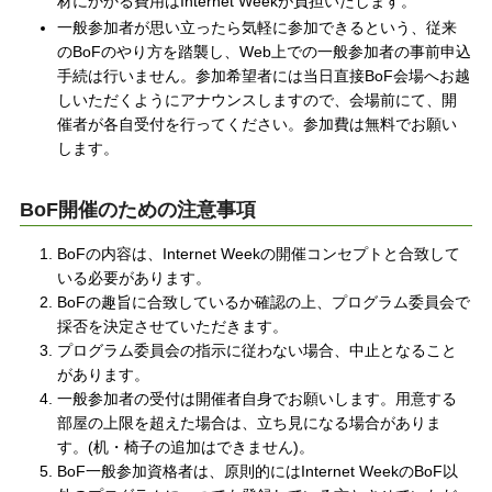
材にかかる費用はInternet Weekが負担いたします。
一般参加者が思い立ったら気軽に参加できるという、従来
のBoFのやり方を踏襲し、Web上での一般参加者の事前申込
手続は行いません。参加希望者には当日直接BoF会場へお越
しいただくようにアナウンスしますので、会場前にて、開
催者が各自受付を行ってください。参加費は無料でお願い
します。
BoF開催のための注意事項
BoFの内容は、Internet Weekの開催コンセプトと合致して
いる必要があります。
BoFの趣旨に合致しているか確認の上、プログラム委員会で
採否を決定させていただきます。
プログラム委員会の指示に従わない場合、中止となること
があります。
一般参加者の受付は開催者自身でお願いします。用意する
部屋の上限を超えた場合は、立ち見になる場合がありま
す。(机・椅子の追加はできません)。
BoF一般参加資格者は、原則的にはInternet WeekのBoF以