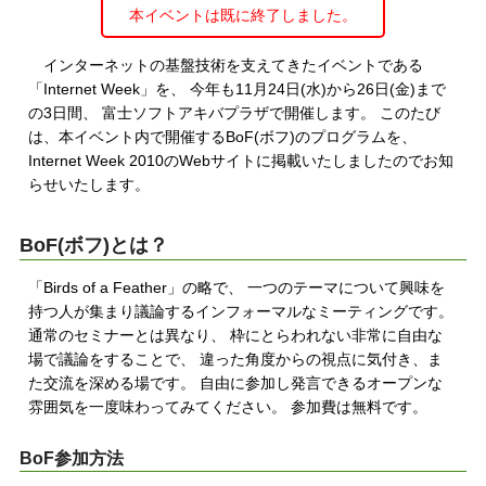
本イベントは既に終了しました。
インターネットの基盤技術を支えてきたイベントである
「Internet Week」を、 今年も11月24日(水)から26日(金)まで
の3日間、 富士ソフトアキバプラザで開催します。 このたび
は、本イベント内で開催するBoF(ボフ)のプログラムを、
Internet Week 2010のWebサイトに掲載いたしましたのでお知
らせいたします。
BoF(ボフ)とは？
「Birds of a Feather」の略で、 一つのテーマについて興味を
持つ人が集まり議論するインフォーマルなミーティングです。
通常のセミナーとは異なり、 枠にとらわれない非常に自由な
場で議論をすることで、 違った角度からの視点に気付き、ま
た交流を深める場です。 自由に参加し発言できるオープンな
雰囲気を一度味わってみてください。 参加費は無料です。
BoF参加方法