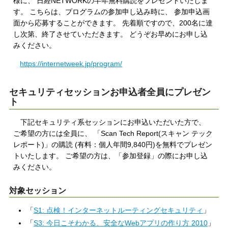
様に、 日経NETWORKの半年無料購読をプレゼントいたしま
す。 こちらは、プログラムの参加申し込み時に、 参加申込画
面から応募することができます。 先着順ですので、200名に達
し次第、終了させていただきます。 どうぞお早めにお申し込
みください。
https://internetweek.jp/program/
セキュリティセッションお申込者全員にプレゼン
ト
下記セキュリティ系セッションにお申込いただいた方で、
ご希望の方には全員に、 「Scan Tech Report(スキャン テック
レポート)」の購読 (有料：個人年間9,840円)を無料でプレゼン
トいたします。 ご希望の方は、「参加登録」の際にお申し込
みください。
対象セッション
「
S1: 点検！インターネットルーティングセキュリティ
」
「
S3: 今日こそわかる、安全なWebアプリの作り方 2010
」