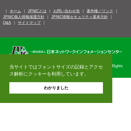
ホーム
JPNICとは
お問い合わせ先
著作権／リンク
JPNIC個人情報保護方針
JPNIC情報セキュリティ基本方針
Q&A
サイトマップ
Copyright© 1996-2026 Japan Network Information Center. All Rights
当サイトではフォントサイズの記録とアクセ
Reserved.
ス解析にクッキーを利用しています。
わかりました