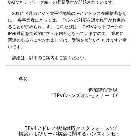
CATVネットワーク編」の登録受付が開始されています。
2011年4月のアジア太平洋地域のIPv4アドレス在庫枯渇を期
に、 各事業者にとっては、 IPv6への対応を遅かれ早かれ進め
ることが求められます。 このたびは、 CATVネットワークの
IPv6対応を実践的に学べる内容となっていますので、 業務に
関連のある方におかれましては、受講を検討いただけますと幸
いです。
詳細は、以下のご案内をご覧ください。
                                      
各位

                       追加講演登録受付開始
          「IPv6ハンズオンセミナー CATV編
                                 
  IPv4アドレス枯渇対応タスクフォースの企画のもと
構築およびサーバ構築に関するハンズオンセミナーを20