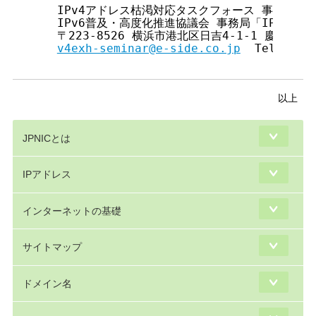
  IPv4アドレス枯渇対応タスクフォース 事務局

  IPv6普及・高度化推進協議会 事務局「IPv6ハ
  〒223-8526 横浜市港北区日吉4-1-1 慶應義塾協
v4exh-seminar@e-side.co.jp
  Tel: 045-
以上
JPNICとは
IPアドレス
インターネットの基礎
サイトマップ
ドメイン名