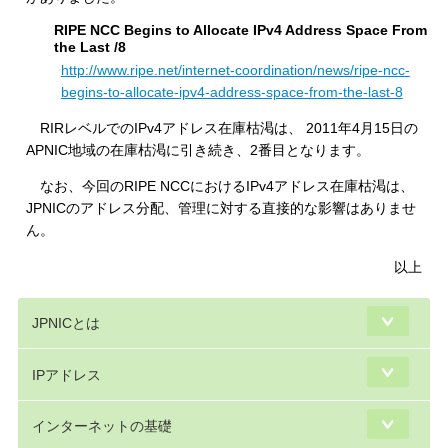
RIPE NCC Begins to Allocate IPv4 Address Space From
the Last /8
http://www.ripe.net/internet-coordination/news/ripe-ncc-
begins-to-allocate-ipv4-address-space-from-the-last-8
RIRレベルでのIPv4アドレス在庫枯渇は、 2011年4月15日の
APNIC地域の在庫枯渇に引き続き、2番目となります。
なお、今回のRIPE NCCにおけるIPv4アドレス在庫枯渇は、
JPNICのアドレス分配、管理に対する直接的な影響はありませ
ん。
以上
JPNICとは
IPアドレス
インターネットの基礎