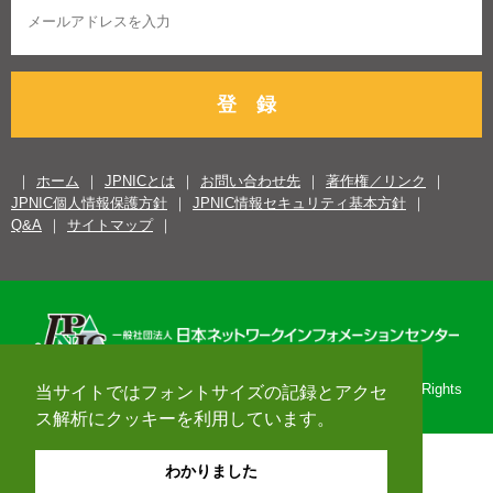
登 録
ホーム
JPNICとは
お問い合わせ先
著作権／リンク
JPNIC個人情報保護方針
JPNIC情報セキュリティ基本方針
Q&A
サイトマップ
Copyright© 1996-2026 Japan Network Information Center. All Rights
当サイトではフォントサイズの記録とアクセ
Reserved.
ス解析にクッキーを利用しています。
わかりました