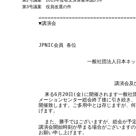
第2号議案 2013年度収支決算案承認の件
第3号議案 役員改選の件
================================
▼講演会 

                               
JPNIC会員 各位

                一般社団法人日
                         講演
  来る6月20日(金)に開催されます一般社
メーションセンター総会終了後に引き続き、
開催致します。ご多用中とは存じますが、何
げます。

  また、勝手ではございますが、総会が予定
講演会開始時刻が早まる場合がございますの
お願い申し上げます。
