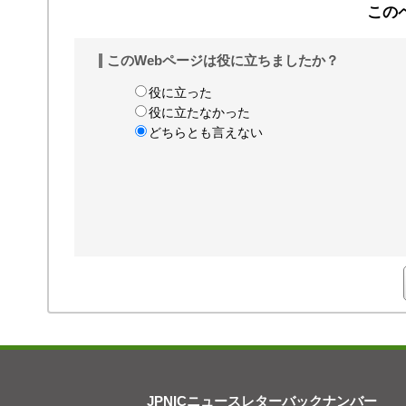
この
このWebページは役に立ちましたか？
役に立った
役に立たなかった
どちらとも言えない
JPNICニュースレターバックナンバー