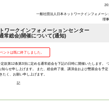
2
一般社団法人日本ネットワークインフォメーシ
理事
ットワークインフォメーションセンター
(通常総会)開催について(通知)
ベントは既に終了しました。
定款第12条第3項に定める通常総会を下記の日時に開催いたします。 
お知らせ申し上げます。 また、総会終了後、講演会および懇親会を予定
だきたく、お願い申し上げます。
記