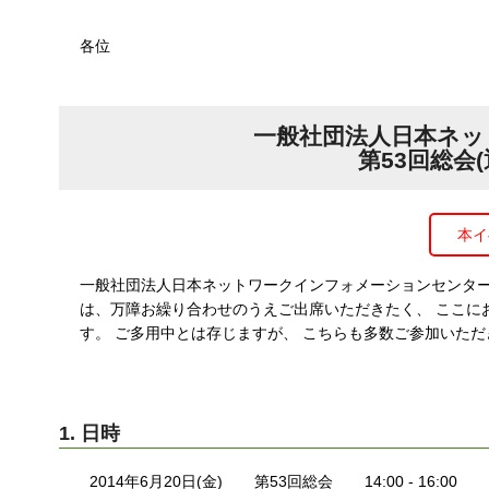
す
る
各位
一般社団法人日本ネ
第53回総会
本イ
一般社団法人日本ネットワークインフォメーションセンター
は、万障お繰り合わせのうえご出席いただきたく、 ここに
す。 ご多用中とは存じますが、 こちらも多数ご参加いた
1. 日時
2014年6月20日(金)
第53回総会
14:00 - 16:00