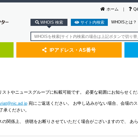
ホーム
Q
WHOISとは？
WHOIS 検索
サイト内検索
IPアドレス・AS番号
リストやニュースグループに転載可能です。 必要な範囲にお知らせくだ
riat@nic.ad.jp
宛にご返送ください。 お申し込みがない場合、会場のス
ご了承ください。
スの関係上、 傍聴をお断りさせていただく場合がございますので、 あ