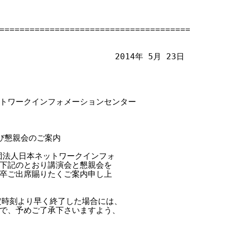
======================================

                        2014年 5月 23日

本ネットワークインフォメーションセンター

会及び懇親会のご案内

団法人日本ネットワークインフォ

下記のとおり講演会と懇親会を

卒ご出席賜りたくご案内申し上

時刻より早く終了した場合には、

で、予めご了承下さいますよう、
