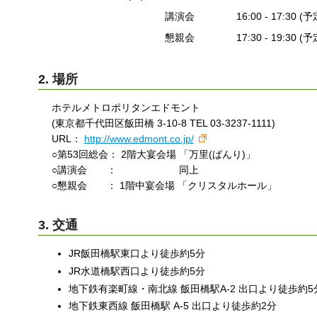
講演会
16:00 - 17:30 (予
懇親会
17:30 - 19:30 (予
2. 場所
ホテルメトロポリタンエドモント
(東京都千代田区飯田橋 3-10-8 TEL 03-3237-1111)
URL：
http://www.edmont.co.jp/
○第53回総会： 2階大宴会場 「万里(ばんり)」
○講演会 ： 同上
○懇親会 ： 1階中宴会場 「クリスタルホール」
3. 交通
JR飯田橋駅東口より徒歩約5分
JR水道橋駅西口より徒歩約5分
地下鉄有楽町線・南北線 飯田橋駅A-2 出口より徒歩約5
地下鉄東西線 飯田橋駅 A-5 出口より徒歩約2分