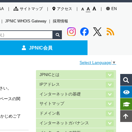
&A
サイトマップ
アクセス
EN
｜
JPNIC WHOIS Gateway
｜
採用情報
JPNIC会員
Select Language
▼
JPNICとは
IPアドレス
さい。
インターネットの基礎
ペースの関
サイトマップ
ドメイン名
らかじめご了
インターネットガバナンス