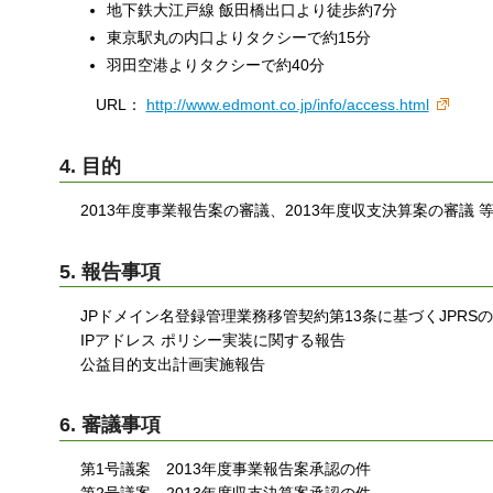
地下鉄大江戸線 飯田橋出口より徒歩約7分
東京駅丸の内口よりタクシーで約15分
羽田空港よりタクシーで約40分
URL：
http://www.edmont.co.jp/info/access.html
4. 目的
2013年度事業報告案の審議、2013年度収支決算案の審議 
5. 報告事項
JPドメイン名登録管理業務移管契約第13条に基づくJPRS
IPアドレス ポリシー実装に関する報告
公益目的支出計画実施報告
6. 審議事項
第1号議案 2013年度事業報告案承認の件